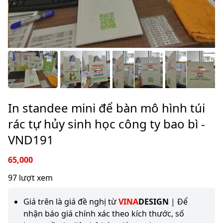
In standee mini để bàn mô hình túi
rác tự hủy sinh học công ty bao bì -
VND191
65,000
97 lượt xem
Giá trên là giá đề nghị từ
VINA
DESIGN
| Để
nhận báo giá chính xác theo kích thước, số