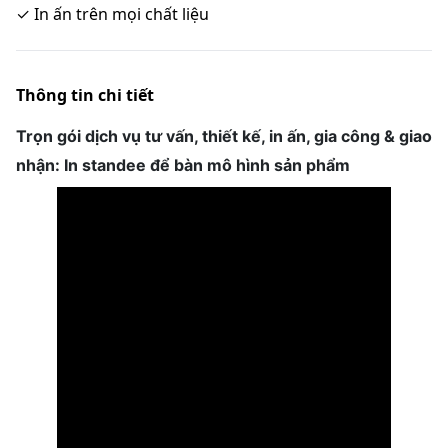
✓
In ấn trên mọi chất liệu
Thông tin chi tiết
Trọn gói dịch vụ tư vấn, thiết kế, in ấn, gia công & giao
nhận: In standee để bàn mô hình sản phẩm