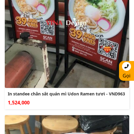
Gọi
In standee chân sắt quán mì Udon Ramen tươi - VND963
1,524,000