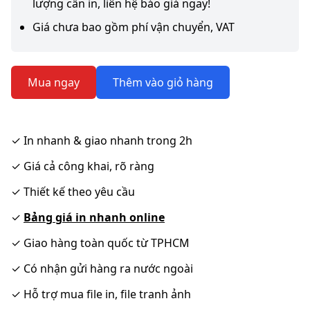
lượng cần in, liên hệ báo giá ngay!
Giá chưa bao gồm phí vận chuyển, VAT
Mua ngay
Thêm vào giỏ hàng
✓
In nhanh & giao nhanh trong 2h
✓
Giá cả công khai, rõ ràng
✓
Thiết kế theo yêu cầu
✓
Bảng giá in nhanh online
✓
Giao hàng toàn quốc từ TPHCM
✓
Có nhận gửi hàng ra nước ngoài
✓
Hỗ trợ mua file in, file tranh ảnh