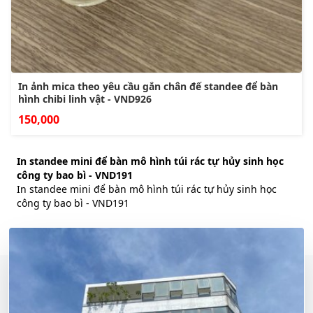
In ảnh mica theo yêu cầu gắn chân đế standee để bàn
hình chibi linh vật - VND926
150,000
In standee mini để bàn mô hình túi rác tự hủy sinh học
công ty bao bì - VND191
In standee mini để bàn mô hình túi rác tự hủy sinh học
công ty bao bì - VND191