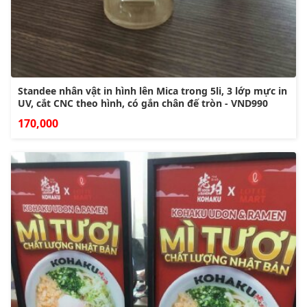
Standee nhân vật in hình lên Mica trong 5li, 3 lớp mực in
UV, cắt CNC theo hình, có gắn chân đế tròn - VND990
170,000