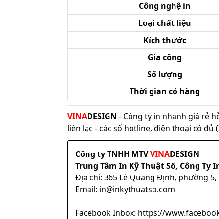
Công nghệ in
Loại chất liệu
Kích thước
Gia công
Số lượng
Thời gian có hàng
VINA
DESIGN
- Công ty in nhanh giá rẻ h
liên lạc - các số hotline, điện thoại có đ
Công ty TNHH MTV
VINA
DESIGN
Trung Tâm In Kỹ Thuật Số, Công Ty I
Địa chỉ: 365 Lê Quang Định, phường 5
Email: in@inkythuatso.com
Facebook Inbox: https://www.facebook