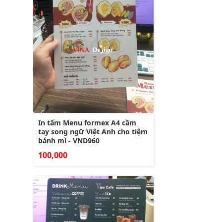
In tấm Menu formex A4 cầm
tay song ngữ Việt Anh cho tiệm
bánh mì - VND960
100,000