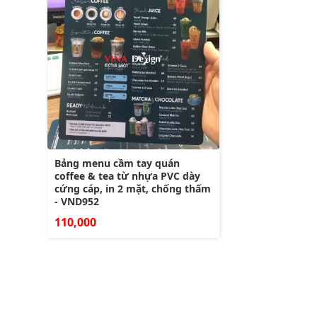
Bảng menu cầm tay quán
coffee & tea từ nhựa PVC dày
cứng cáp, in 2 mặt, chống thấm
- VND952
110,000