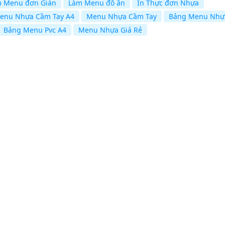
 Menu đơn Giản
Làm Menu đồ ăn
In Thực đơn Nhựa
enu Nhựa Cầm Tay A4
Menu Nhựa Cầm Tay
Bảng Menu Nhự
Bảng Menu Pvc A4
Menu Nhựa Giá Rẻ