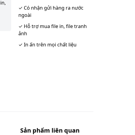
in,
✓
Có nhận gửi hàng ra nước
ngoài
✓
Hỗ trợ mua file in, file tranh
ảnh
✓
In ấn trên mọi chất liệu
Sản phẩm liên quan