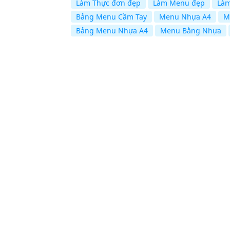
Làm Thực đơn đẹp
Làm Menu đẹp
Làm
Bảng Menu Cầm Tay
Menu Nhựa A4
M
Bảng Menu Nhựa A4
Menu Bằng Nhựa