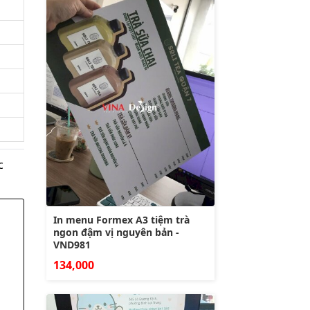
c
In menu Formex A3 tiệm trà
ngon đậm vị nguyên bản -
VND981
134,000