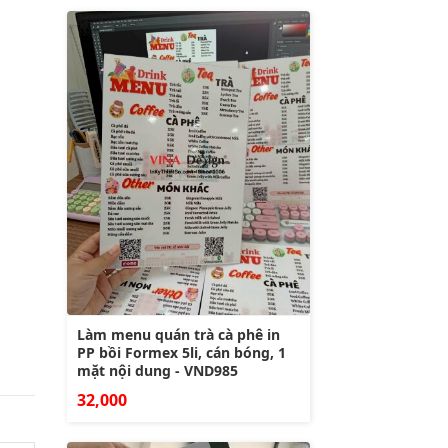
Làm menu quán trà cà phê in
PP bồi Formex 5li, cán bóng, 1
mặt nội dung - VND985
32,000