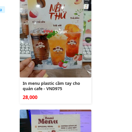
a
In menu plastic cầm tay cho
quán cafe - VND975
28,000