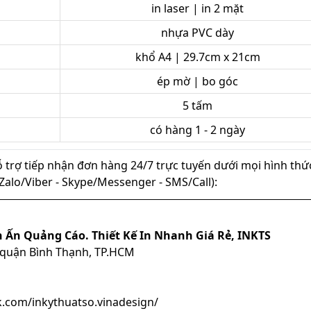
in laser | in 2 mặt
nhựa PVC dày
khổ A4 | 29.7cm x 21cm
ép mờ | bo góc
5 tấm
có hàng 1 - 2 ngày
ỗ trợ tiếp nhận đơn hàng 24/7 trực tuyến dưới mọi hình thứ
ủ (Zalo/Viber - Skype/Messenger - SMS/Call):
n Ấn Quảng Cáo. Thiết Kế In Nhanh Giá Rẻ, INKTS
, quận Bình Thạnh, TP.HCM
.com/inkythuatso.vinadesign/