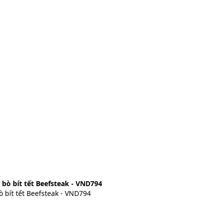
ò bít tết Beefsteak - VND794
bít tết Beefsteak - VND794