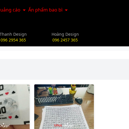
uảng cáo
Ấn phẩm bao bì
Thanh Design
Hoàng Design
096 2954 365
096 2457 365