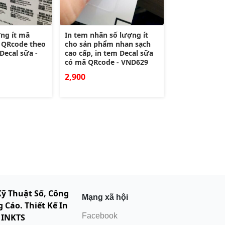
ợng ít mã
In tem nhãn số lượng ít
 QRcode theo
cho sản phẩm nhan sạch
Decal sữa -
cao cấp, in tem Decal sữa
có mã QRcode - VND629
2,900
Kỹ Thuật Số, Công
Mạng xã hội
 Cáo. Thiết Kế In
Facebook
 INKTS