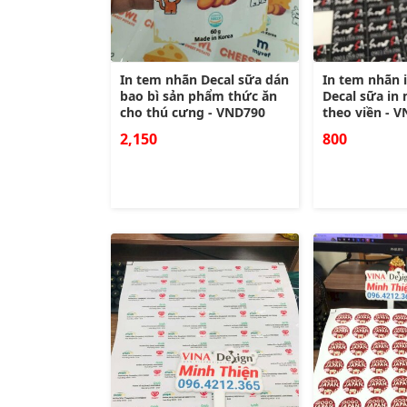
In tem nhãn Decal sữa dán
In tem nhãn i
bao bì sản phẩm thức ăn
Decal sữa in
cho thú cưng - VND790
theo viền - 
2,150
800