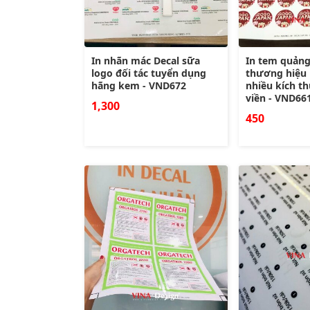
In nhãn mác Decal sữa
In tem quảng
logo đối tác tuyển dụng
thương hiệu 
hãng kem - VND672
nhiều kích t
viền - VND66
1,300
450