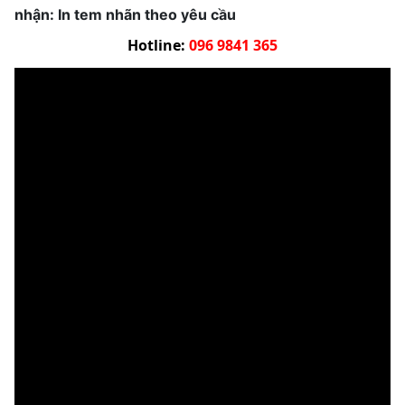
nhận: In tem nhãn theo yêu cầu
Hotline:
096 9841 365