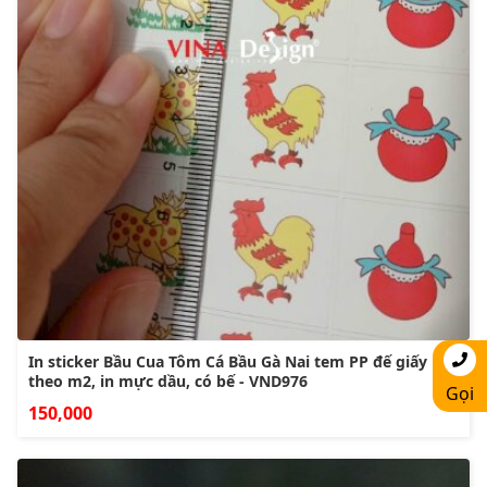
In sticker Bầu Cua Tôm Cá Bầu Gà Nai tem PP đế giấy
theo m2, in mực dầu, có bế - VND976
Gọi
150,000