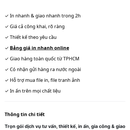
✓
In nhanh & giao nhanh trong 2h
✓
Giá cả công khai, rõ ràng
✓
Thiết kế theo yêu cầu
✓
Bảng giá in nhanh online
✓
Giao hàng toàn quốc từ TPHCM
✓
Có nhận gửi hàng ra nước ngoài
✓
Hỗ trợ mua file in, file tranh ảnh
✓
In ấn trên mọi chất liệu
Thông tin chi tiết
Trọn gói dịch vụ tư vấn, thiết kế, in ấn, gia công & giao