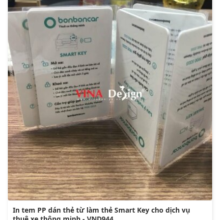
In tem PP dán thẻ từ làm thẻ Smart Key cho dịch vụ
thuê xe thông minh - VND944