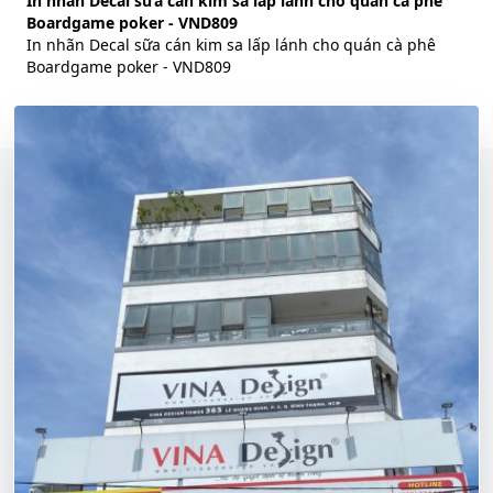
In nhãn Decal sữa cán kim sa lấp lánh cho quán cà phê
Boardgame poker - VND809
In nhãn Decal sữa cán kim sa lấp lánh cho quán cà phê
Boardgame poker - VND809