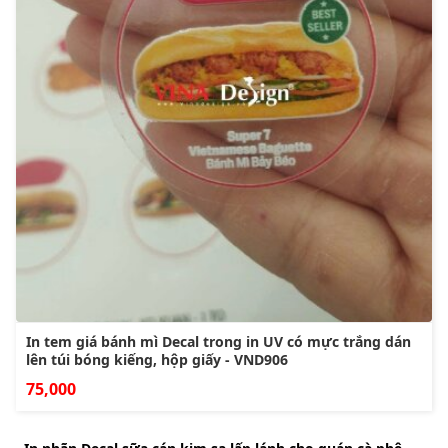
In tem giá bánh mì Decal trong in UV có mực trắng dán
lên túi bóng kiếng, hộp giấy - VND906
75,000