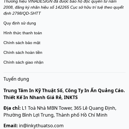
Thương hiệu VINADESIGN đã được bảo hộ độc quyền từ năm
2008, đăng ký nhãn hiệu số 142265 Cục sở hữu trí tuệ theo quyết
định 2798/QD-SHTT
Quy định sử dụng
Hình thức thanh toán
Chính sách bảo mật
Chính sách hoàn tiền
Chính sách giao nhận
Tuyển dụng
Trung Tâm In Kỹ Thuật Số, Công Ty In Ấn Quảng Cáo.
Thiết Kế In Nhanh Giá Rẻ, INKTS
Địa chỉ:
L1 Toà Nhà MBN Tower, 365 Lê Quang Định,
Phường Bình Lợi Trung, Thành phố Hồ Chí Minh
Email:
in@inkythuatso.com