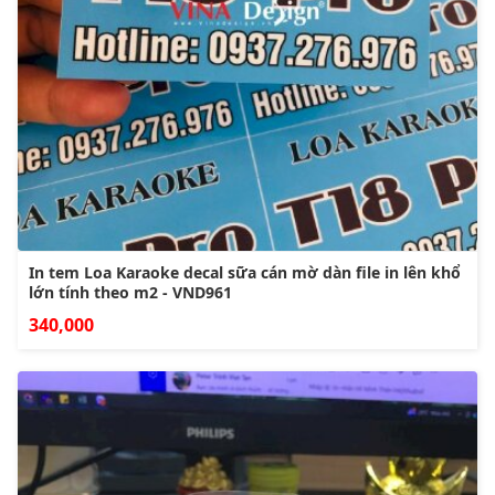
In tem Loa Karaoke decal sữa cán mờ dàn file in lên khổ
lớn tính theo m2 - VND961
340,000