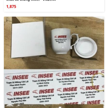
1,875