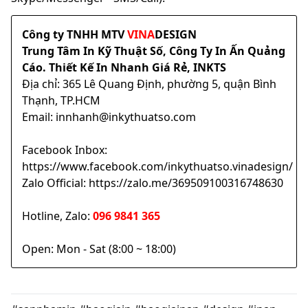
Công ty TNHH MTV
VINA
DESIGN
Trung Tâm In Kỹ Thuật Số, Công Ty In Ấn Quảng
Cáo. Thiết Kế In Nhanh Giá Rẻ, INKTS
Địa chỉ: 365 Lê Quang Định, phường 5, quận Bình
Thạnh, TP.HCM
Email: innhanh@inkythuatso.com
Facebook Inbox:
https://www.facebook.com/inkythuatso.vinadesign/
Zalo Official: https://zalo.me/369509100316748630
Hotline, Zalo:
096 9841 365
Open: Mon - Sat (8:00 ~ 18:00)