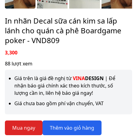
In nhãn Decal sữa cán kim sa lấp
lánh cho quán cà phê Boardgame
poker - VND809
3,300
88 lượt xem
Giá trên là giá đề nghị từ
VINA
DESIGN
| Để
nhận báo giá chính xác theo kích thước, số
lượng cần in, liên hệ báo giá ngay!
Giá chưa bao gồm phí vận chuyển, VAT
Mua ngay
Thêm vào giỏ hàng