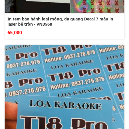
In tem bảo hành loại mỏng, dạ quang Decal 7 màu in
laser bế tròn - VND968
65,000