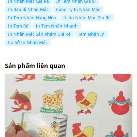
In Nhan Mac Gia Re
In Tem Nhãn Giá Sỉ
In Bao Bì Nhãn Mác
Công Ty In Nhãn Mác
In Tem Nhãn Hàng Hóa
In ấn Nhãn Mác Giá Rẻ
In Tem Rẻ
In Tem Nhãn Nhanh
In Nhãn Mác Sản Phẩm Giá Rẻ
Tem Nhãn In
Cơ Sở In Nhãn Mác
Sản phẩm liên quan