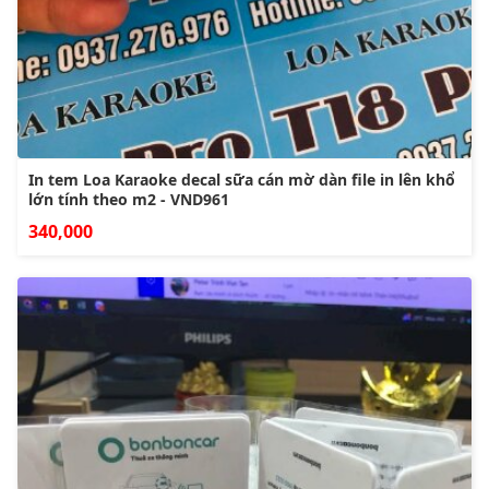
In tem Loa Karaoke decal sữa cán mờ dàn file in lên khổ
lớn tính theo m2 - VND961
340,000