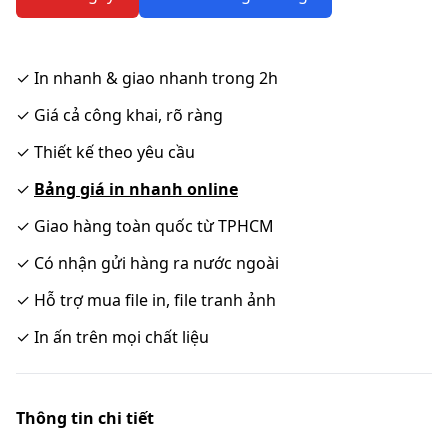
✓
In nhanh & giao nhanh trong 2h
✓
Giá cả công khai, rõ ràng
✓
Thiết kế theo yêu cầu
✓
Bảng giá in nhanh online
✓
Giao hàng toàn quốc từ TPHCM
✓
Có nhận gửi hàng ra nước ngoài
✓
Hỗ trợ mua file in, file tranh ảnh
✓
In ấn trên mọi chất liệu
Thông tin chi tiết