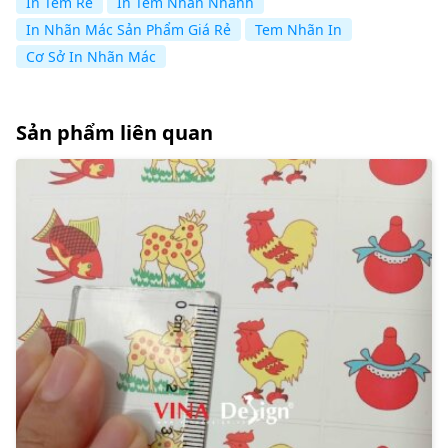
In Tem Rẻ
In Tem Nhãn Nhanh
In Nhãn Mác Sản Phẩm Giá Rẻ
Tem Nhãn In
Cơ Sở In Nhãn Mác
Sản phẩm liên quan