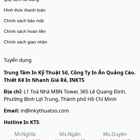
Hình thức thanh toán
Chính sách bảo mật
Chính sách hoàn tiền
Chính sách giao nhận
Tuyển dụng
Trung Tâm In Kỹ Thuật Số, Công Ty In Ấn Quảng Cáo.
Thiết Kế In Nhanh Giá Rẻ, INKTS
Địa chỉ:
L1 Toà Nhà MBN Tower, 365 Lê Quang Định,
Phường Bình Lợi Trung, Thành phố Hồ Chí Minh
Email:
in@inkythuatso.com
Hotline In KTS
:
Mr.Nghĩa
Ms.Ngân
Ms.Duyên