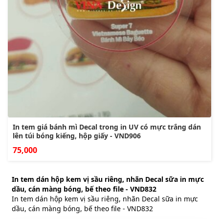
In tem giá bánh mì Decal trong in UV có mực trắng dán
lên túi bóng kiếng, hộp giấy - VND906
75,000
In tem dán hộp kem vị sầu riêng, nhãn Decal sữa in mực
dầu, cán màng bóng, bế theo file - VND832
In tem dán hộp kem vị sầu riêng, nhãn Decal sữa in mực
dầu, cán màng bóng, bế theo file - VND832