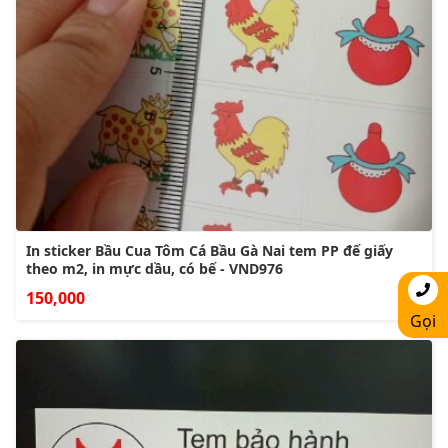
In sticker Bầu Cua Tôm Cá Bầu Gà Nai tem PP đế giấy
theo m2, in mực dầu, có bế - VND976
150,000
Gọi