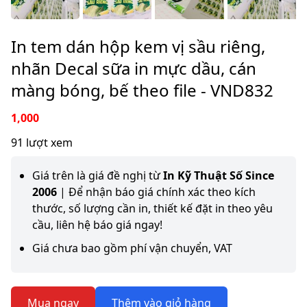
In tem dán hộp kem vị sầu riêng,
nhãn Decal sữa in mực dầu, cán
màng bóng, bế theo file - VND832
1,000
91 lượt xem
Giá trên là giá đề nghị từ
In Kỹ Thuật Số Since
2006
| Để nhận báo giá chính xác theo kích
thước, số lượng cần in, thiết kế đặt in theo yêu
cầu, liên hệ báo giá ngay!
Giá chưa bao gồm phí vận chuyển, VAT
Mua ngay
Thêm vào giỏ hàng