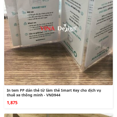
In tem PP dán thẻ từ làm thẻ Smart Key cho dịch vụ
thuê xe thông minh - VND944
1,875