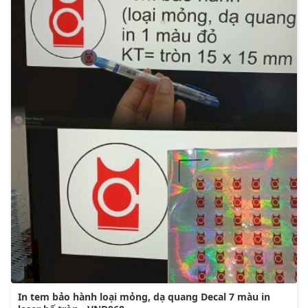
In tem bảo hành loại mỏng, dạ quang Decal 7 màu in