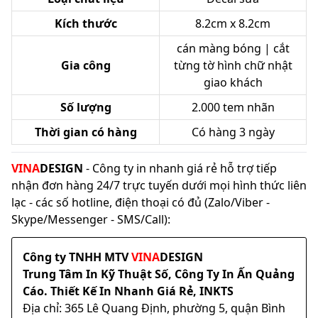
Kích thước
8.2cm x 8.2cm
cán màng bóng | cắt
Gia công
từng tờ hình chữ nhật
giao khách
Số lượng
2.000 tem nhãn
Thời gian có hàng
Có hàng 3 ngày
VINA
DESIGN
- Công ty in nhanh giá rẻ hỗ trợ tiếp
nhận đơn hàng 24/7 trực tuyến dưới mọi hình thức liên
lạc - các số hotline, điện thoại có đủ (Zalo/Viber -
Skype/Messenger - SMS/Call):
Công ty TNHH MTV
VINA
DESIGN
Trung Tâm In Kỹ Thuật Số, Công Ty In Ấn Quảng
Cáo. Thiết Kế In Nhanh Giá Rẻ, INKTS
Địa chỉ: 365 Lê Quang Định, phường 5, quận Bình