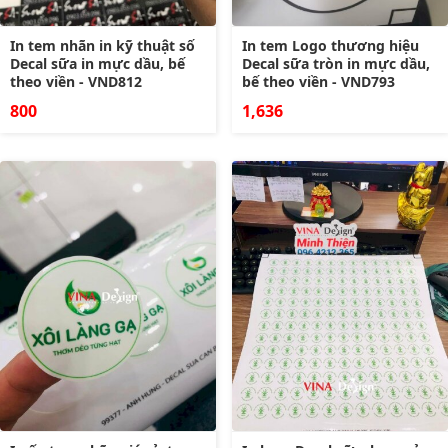
In tem nhãn in kỹ thuật số
In tem Logo thương hiệu
Decal sữa in mực dầu, bế
Decal sữa tròn in mực dầu,
theo viền - VND812
bế theo viền - VND793
800
1,636