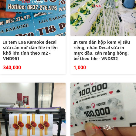
In tem Loa Karaoke decal
In tem dán hộp kem vị sầu
sữa cán mờ dàn file in lên
riêng, nhãn Decal sữa in
khổ lớn tính theo m2 -
mực dầu, cán màng bóng,
VND961
bế theo file - VND832
340,000
1,000