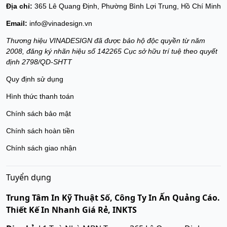
Địa chỉ:
365 Lê Quang Định, Phường Bình Lợi Trung, Hồ Chí Minh
Email:
info@vinadesign.vn
Thương hiệu VINADESIGN đã được bảo hộ độc quyền từ năm
2008, đăng ký nhãn hiệu số 142265 Cục sở hữu trí tuệ theo quyết
định 2798/QD-SHTT
Quy định sử dụng
Hình thức thanh toán
Chính sách bảo mật
Chính sách hoàn tiền
Chính sách giao nhận
Tuyển dụng
Trung Tâm In Kỹ Thuật Số, Công Ty In Ấn Quảng Cáo.
Thiết Kế In Nhanh Giá Rẻ, INKTS