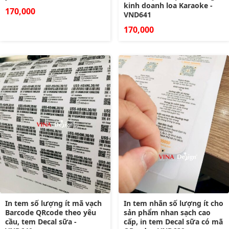
kinh doanh loa Karaoke -
170,000
VND641
170,000
In tem số lượng ít mã vạch
In tem nhãn số lượng ít cho
Barcode QRcode theo yêu
sản phẩm nhan sạch cao
cầu, tem Decal sữa -
cấp, in tem Decal sữa có mã