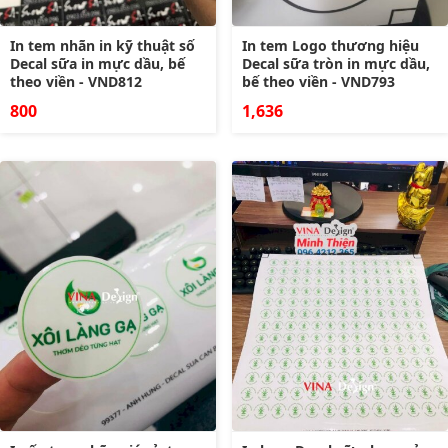
In tem nhãn in kỹ thuật số
In tem Logo thương hiệu
Decal sữa in mực dầu, bế
Decal sữa tròn in mực dầu,
theo viền - VND812
bế theo viền - VND793
800
1,636