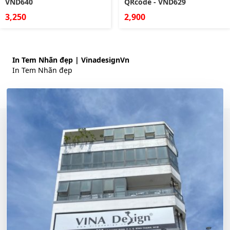
VND640
QRcode - VND629
3,250
2,900
In Tem Nhãn đẹp | VinadesignVn
In Tem Nhãn đẹp