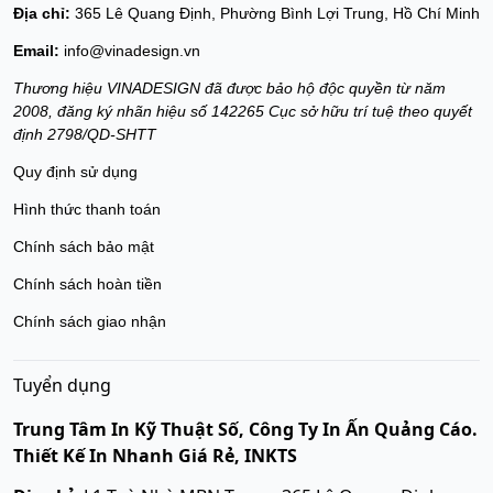
Địa chỉ:
365 Lê Quang Định, Phường Bình Lợi Trung, Hồ Chí Minh
Email:
info@vinadesign.vn
Thương hiệu VINADESIGN đã được bảo hộ độc quyền từ năm
2008, đăng ký nhãn hiệu số 142265 Cục sở hữu trí tuệ theo quyết
định 2798/QD-SHTT
Quy định sử dụng
Hình thức thanh toán
Chính sách bảo mật
Chính sách hoàn tiền
Chính sách giao nhận
Tuyển dụng
Trung Tâm In Kỹ Thuật Số, Công Ty In Ấn Quảng Cáo.
Thiết Kế In Nhanh Giá Rẻ, INKTS