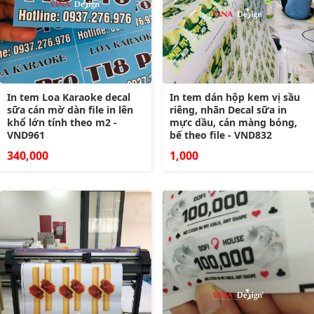
In tem Loa Karaoke decal
In tem dán hộp kem vị sầu
sữa cán mờ dàn file in lên
riêng, nhãn Decal sữa in
khổ lớn tính theo m2 -
mực dầu, cán màng bóng,
VND961
bế theo file - VND832
340,000
1,000