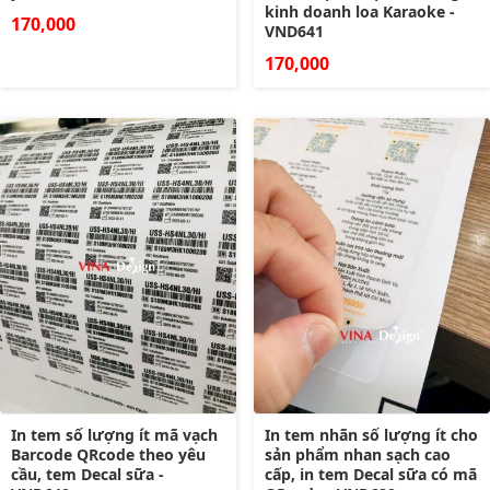
kinh doanh loa Karaoke -
170,000
VND641
170,000
In tem số lượng ít mã vạch
In tem nhãn số lượng ít cho
Barcode QRcode theo yêu
sản phẩm nhan sạch cao
cầu, tem Decal sữa -
cấp, in tem Decal sữa có mã