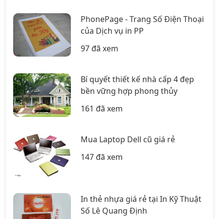
PhonePage - Trang Số Điện Thoại
của Dịch vụ in PP
97 đã xem
Bí quyết thiết kế nhà cấp 4 đẹp
bền vững hợp phong thủy
161 đã xem
Mua Laptop Dell cũ giá rẻ
147 đã xem
In thẻ nhựa giá rẻ tại In Kỹ Thuật
Số Lê Quang Định