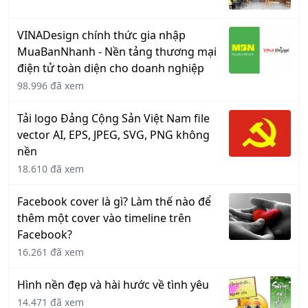
VINADesign chính thức gia nhập
MuaBanNhanh - Nền tảng thương mại
điện tử toàn diện cho doanh nghiệp
98.996 đã xem
Tải logo Đảng Cộng Sản Việt Nam file
vector AI, EPS, JPEG, SVG, PNG không
nền
18.610 đã xem
Facebook cover là gì? Làm thế nào để
thêm một cover vào timeline trên
Facebook?
16.261 đã xem
Hình nền đẹp và hài hước về tình yêu
14.471 đã xem