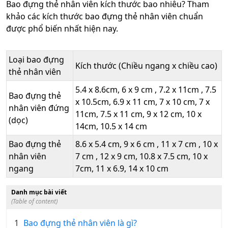
Bao đựng thẻ nhân viên kích thước bao nhiêu? Tham
khảo các kích thước bao đựng thẻ nhân viên chuẩn
được phổ biến nhất hiện nay.
Loại bao đựng
Kích thước (Chiều ngang x chiều cao)
thẻ nhân viên
5.4 x 8.6cm, 6 x 9 cm , 7.2 x 11cm , 7.5
Bao đựng thẻ
x 10.5cm, 6.9 x 11 cm, 7 x 10 cm, 7 x
nhân viên đứng
11cm, 7.5 x 11 cm, 9 x 12 cm, 10 x
(dọc)
14cm, 10.5 x 14 cm
Bao đựng thẻ
8.6 x 5.4 cm, 9 x 6 cm , 11 x 7 cm , 10 x
nhân viên
7 cm , 12 x 9 cm, 10.8 x 7.5 cm, 10 x
ngang
7cm, 11 x 6.9, 14 x 10 cm
Danh mục bài viết
(Table of content)
1
Bao đựng thẻ nhân viên là gì?