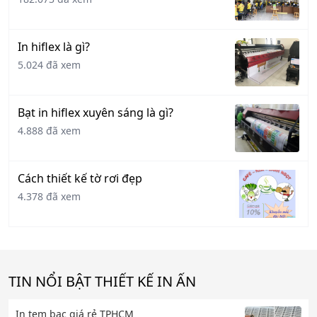
In hiflex là gì?
5.024 đã xem
Bạt in hiflex xuyên sáng là gì?
4.888 đã xem
Cách thiết kế tờ rơi đẹp
4.378 đã xem
TIN NỔI BẬT THIẾT KẾ IN ẤN
In tem bạc giá rẻ TPHCM