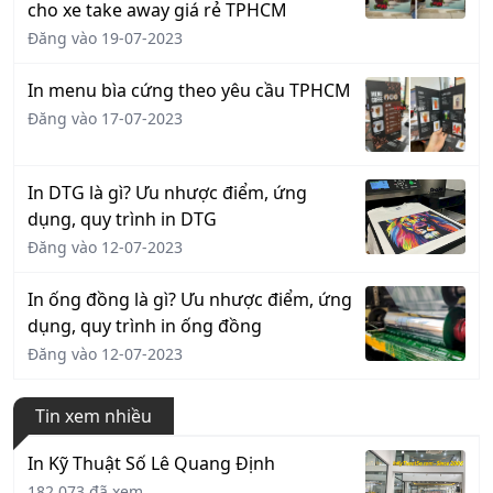
cho xe take away giá rẻ TPHCM
Đăng vào 19-07-2023
In menu bìa cứng theo yêu cầu TPHCM
Đăng vào 17-07-2023
In DTG là gì? Ưu nhược điểm, ứng
dụng, quy trình in DTG
Đăng vào 12-07-2023
In ống đồng là gì? Ưu nhược điểm, ứng
dụng, quy trình in ống đồng
Đăng vào 12-07-2023
Tin xem nhiều
In Kỹ Thuật Số Lê Quang Định
182.073 đã xem