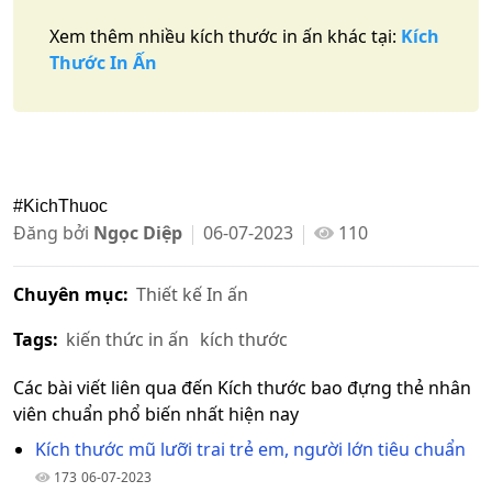
Xem thêm nhiều kích thước in ấn khác tại:
Kích
Thước In Ấn
#KichThuoc
Đăng bởi
Ngọc Diệp
06-07-2023
110
Chuyên mục:
Thiết kế In ấn
Tags:
kiến thức in ấn
kích thước
Các bài viết liên qua đến Kích thước bao đựng thẻ nhân
viên chuẩn phổ biến nhất hiện nay
Kích thước mũ lưỡi trai trẻ em, người lớn tiêu chuẩn
173
06-07-2023