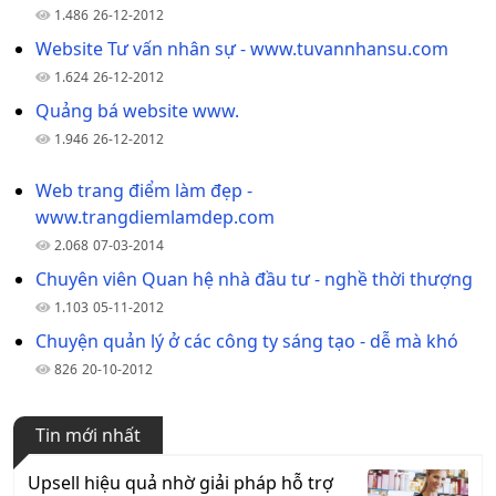
1.486
26-12-2012
Website Tư vấn nhân sự - www.tuvannhansu.com
1.624
26-12-2012
Quảng bá website www.
1.946
26-12-2012
Web trang điểm làm đẹp -
www.trangdiemlamdep.com
2.068
07-03-2014
Chuyên viên Quan hệ nhà đầu tư - nghề thời thượng
1.103
05-11-2012
Chuyện quản lý ở các công ty sáng tạo - dễ mà khó
826
20-10-2012
Tin mới nhất
Upsell hiệu quả nhờ giải pháp hỗ trợ