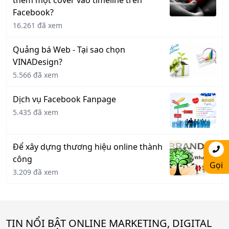
thêm một cover vào timeline trên
Facebook?
16.261 đã xem
Quảng bá Web - Tại sao chọn
VINADesign?
5.566 đã xem
Dịch vụ Facebook Fanpage
5.435 đã xem
Để xây dựng thương hiệu online thành
công
Gọi
3.209 đã xem
TIN NỔI BẬT ONLINE MARKETING, DIGITAL