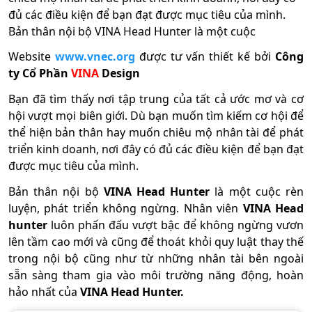
đủ các điều kiện để bạn đạt được mục tiêu của mình.
Bản thân nội bộ VINA Head Hunter là một cuộc
Website
www.vnec.org
được tư vấn thiết kế bởi
Công
ty Cổ Phần
VINA
Design
Bạn đã tìm thấy nơi tập trung của tất cả ước mơ và cơ
hội vượt mọi biên giới. Dù bạn muốn tìm kiếm cơ hội để
thể hiện bản thân hay muốn chiêu mộ nhân tài để phát
triển kinh doanh, nơi đây có đủ các điều kiện để bạn đạt
được mục tiêu của mình.
Bản thân nội bộ
VINA Head Hunter
là một cuộc rèn
luyện, phát triển không ngừng. Nhân viên
VINA Head
hunter
luôn phấn đấu vượt bậc để không ngừng vươn
lên tầm cao mới và cũng để thoát khỏi quy luật thay thế
trong nội bộ cũng như từ những nhân tài bên ngoài
sẵn sàng tham gia vào môi trường năng động, hoàn
hảo nhất của
VINA Head Hunter.