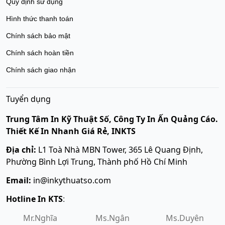
Quy định sử dụng
Hình thức thanh toán
Chính sách bảo mật
Chính sách hoàn tiền
Chính sách giao nhận
Tuyển dụng
Trung Tâm In Kỹ Thuật Số, Công Ty In Ấn Quảng Cáo.
Thiết Kế In Nhanh Giá Rẻ, INKTS
Địa chỉ:
L1 Toà Nhà MBN Tower, 365 Lê Quang Định,
Phường Bình Lợi Trung, Thành phố Hồ Chí Minh
Email:
in@inkythuatso.com
Hotline In KTS
:
Mr.Nghĩa
Ms.Ngân
Ms.Duyên