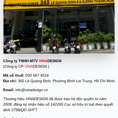
Công ty TNHH MTV
VINA
DESIGN
(Công ty CP
VINA
DESIGN )
Mã số thuế:
030 567 4518
Địa chỉ:
365 Lê Quang Định, Phường Bình Lợi Trung, Hồ Chí Minh
Email:
info@vinadesign.vn
Thương hiệu VINADESIGN đã được bảo hộ độc quyền từ năm
2008, đăng ký nhãn hiệu số 142265 Cục sở hữu trí tuệ theo quyết
định 2798/QD-SHTT