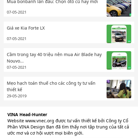
Mua bonbanh lần đầu: Chọn ôtô cũ hay mới
07-05-2021
Giá xe Kia Forte LX
07-05-2021
Cầm trong tay 40 triệu nên mua Air Blade hay
Nouvo...
07-05-2021
Mẹo hạch toán thuế cho các công ty tư vấn
thiết kế
29-05-2019
VINA Head-Hunter
Website www.vnec.org được tư vấn thiết kế bởi Công ty Cổ
Phần VINA Design Bạn đã tìm thấy nơi tập trung của tất cả
ước mơ và cơ hội vượt mọi biên giới.