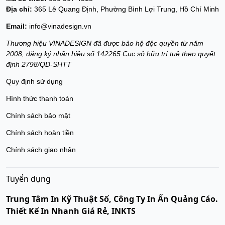
Địa chỉ:
365 Lê Quang Định, Phường Bình Lợi Trung, Hồ Chí Minh
Email:
info@vinadesign.vn
Thương hiệu VINADESIGN đã được bảo hộ độc quyền từ năm
2008, đăng ký nhãn hiệu số 142265 Cục sở hữu trí tuệ theo quyết
định 2798/QD-SHTT
Quy định sử dụng
Hình thức thanh toán
Chính sách bảo mật
Chính sách hoàn tiền
Chính sách giao nhận
Tuyển dụng
Trung Tâm In Kỹ Thuật Số, Công Ty In Ấn Quảng Cáo.
Thiết Kế In Nhanh Giá Rẻ, INKTS