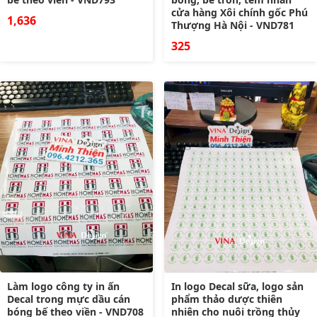
cửa hàng Xôi chính gốc Phú
1,636
Thượng Hà Nội - VND781
325
Làm logo công ty in ấn
In logo Decal sữa, logo sản
Decal trong mực dầu cán
phẩm thảo dược thiên
bóng bế theo viền - VND708
nhiên cho nuôi trồng thủy