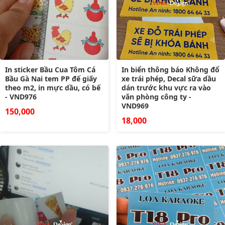
In sticker Bầu Cua Tôm Cá
In biển thông báo Không đổ
Bầu Gà Nai tem PP đế giấy
xe trái phép, Decal sữa dầu
theo m2, in mực dầu, có bế
dán trước khu vực ra vào
- VND976
văn phòng công ty -
VND969
150,000
18,000