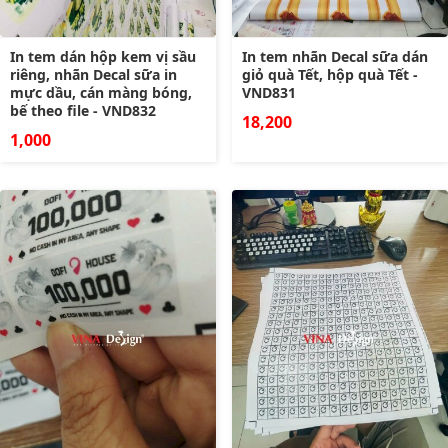
In tem dán hộp kem vị sầu
In tem nhãn Decal sữa dán
riêng, nhãn Decal sữa in
giỏ quà Tết, hộp quà Tết -
mực dầu, cán màng bóng,
VND831
bế theo file - VND832
18,200
1,000