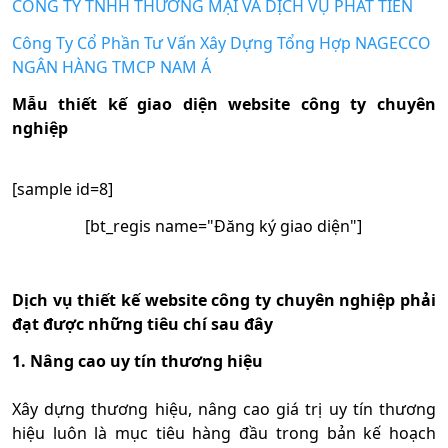
CÔNG TY TNHH THƯƠNG MẠI VÀ DỊCH VỤ PHÁT TIẾN
Công Ty Cổ Phần Tư Vấn Xây Dựng Tổng Hợp NAGECCO
NGÂN HÀNG TMCP NAM Á
Mẫu thiết kế giao diện website công ty chuyên
nghiệp
[sample id=8]
[bt_regis name="Đăng ký giao diện"]
Dịch vụ thiết kế website công ty chuyên nghiệp phải
đạt được những tiêu chí sau đây
1. Nâng cao uy tín thương hiệu
Xây dựng thương hiệu, nâng cao giá trị uy tín thương
hiệu luôn là mục tiêu hàng đầu trong bản kế hoạch