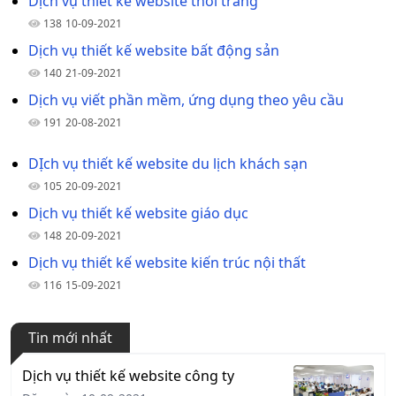
Dịch vụ thiết kế website thời trang
138
10-09-2021
Dịch vụ thiết kế website bất động sản
140
21-09-2021
Dịch vụ viết phần mềm, ứng dụng theo yêu cầu
191
20-08-2021
DỊch vụ thiết kế website du lịch khách sạn
105
20-09-2021
Dịch vụ thiết kế website giáo dục
148
20-09-2021
Dịch vụ thiết kế website kiến trúc nội thất
116
15-09-2021
Tin mới nhất
Dịch vụ thiết kế website công ty