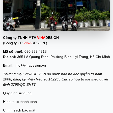
Công ty TNHH MTV
VINA
DESIGN
(Công ty CP
VINA
DESIGN )
Mã số thuế:
030 567 4518
Địa chỉ:
365 Lê Quang Định, Phường Bình Lợi Trung, Hồ Chí Minh
Email:
info@vinadesign.vn
Thương hiệu VINADESIGN đã được bảo hộ độc quyền từ năm
2008, đăng ký nhãn hiệu số 142265 Cục sở hữu trí tuệ theo quyết
định 2798/QD-SHTT
Quy định sử dụng
Hình thức thanh toán
Chính sách bảo mật