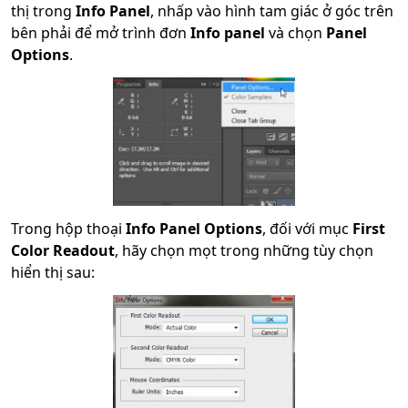
thị trong
Info Panel
, nhấp vào hình tam giác ở góc trên
bên phải để mở trình đơn
Info panel
và chọn
Panel
Options
.
Trong hộp thoại
Info Panel Options
, đối với mục
First
Color Readout
, hãy chọn mọt trong những tùy chọn
hiển thị sau: