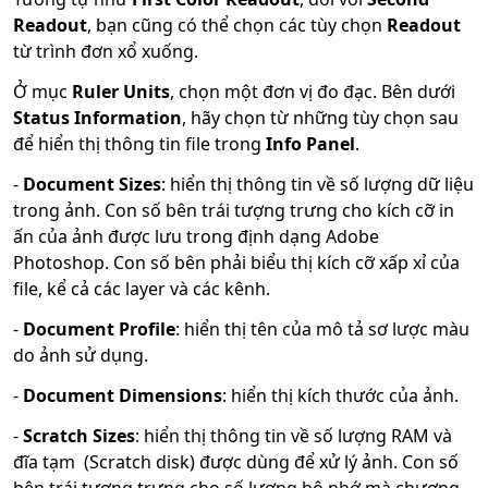
Readout
, bạn cũng có thể chọn các tùy chọn
Readout
từ trình đơn xổ xuống.
Ở mục
Ruler Units
, chọn một đơn vị đo đạc. Bên dưới
Status Information
, hãy chọn từ những tùy chọn sau
để hiển thị thông tin file trong
Info Panel
.
-
Document Sizes
: hiển thị thông tin về số lượng dữ liệu
trong ảnh. Con số bên trái tượng trưng cho kích cỡ in
ấn của ảnh được lưu trong định dạng Adobe
Photoshop. Con số bên phải biểu thị kích cỡ xấp xỉ của
file, kể cả các layer và các kênh.
-
Document Profile
: hiển thị tên của mô tả sơ lược màu
do ảnh sử dụng.
-
Document Dimensions
: hiển thị kích thước của ảnh.
-
Scratch Sizes
: hiển thị thông tin về số lượng RAM và
đĩa tạm (Scratch disk) được dùng để xử lý ảnh. Con số