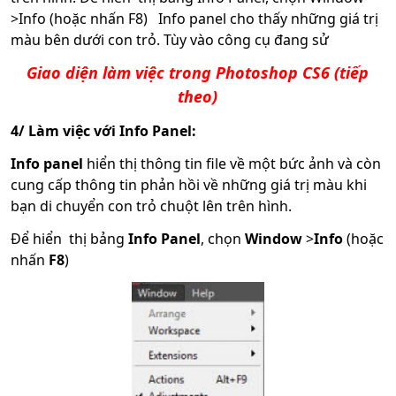
>Info (hoặc nhấn F8) Info panel cho thấy những giá trị
màu bên dưới con trỏ. Tùy vào công cụ đang sử
Giao diện làm việc trong Photoshop CS6 (tiếp
theo)
4/ Làm việc với Info Panel:
Info panel
hiển thị thông tin file về một bức ảnh và còn
cung cấp thông tin phản hồi về những giá trị màu khi
bạn di chuyển con trỏ chuột lên trên hình.
Để hiển thị bảng
Info Panel
, chọn
Window
>
Info
(hoặc
nhấn
F8
)