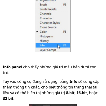
Info panel
cho thấy những giá trị màu bên dưới con
trỏ.
Tùy vào công cụ đang sử dụng, bảng
Info
sẽ cung cấp
thêm thông tin khác, cho biết thông tin trạng thái tài
liệu và có thể hiển thị những giá trị
8-bit
,
16-bit
, hoặc
32-bit
.