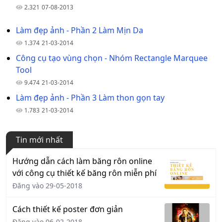
2.321
07-08-2013
Làm đẹp ảnh - Phần 2 Làm Mịn Da
1.374
21-03-2014
Công cụ tạo vùng chọn - Nhóm Rectangle Marquee
Tool
9.474
21-03-2014
Làm đẹp ảnh - Phần 3 Làm thon gọn tay
1.783
21-03-2014
Tin mới nhất
Hướng dẫn cách làm băng rôn online
với công cụ thiết kế băng rôn miễn phí
Đăng vào 29-05-2018
Cách thiết kế poster đơn giản
Đăng vào 06-02-2018