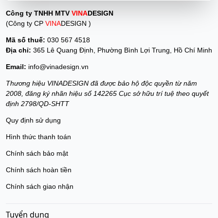
Công ty TNHH MTV
VINA
DESIGN
(Công ty CP
VINA
DESIGN )
Mã số thuế:
030 567 4518
Địa chỉ:
365 Lê Quang Định, Phường Bình Lợi Trung, Hồ Chí Minh
Email:
info@vinadesign.vn
Thương hiệu VINADESIGN đã được bảo hộ độc quyền từ năm
2008, đăng ký nhãn hiệu số 142265 Cục sở hữu trí tuệ theo quyết
định 2798/QD-SHTT
Quy định sử dụng
Hình thức thanh toán
Chính sách bảo mật
Chính sách hoàn tiền
Chính sách giao nhận
Tuyển dụng