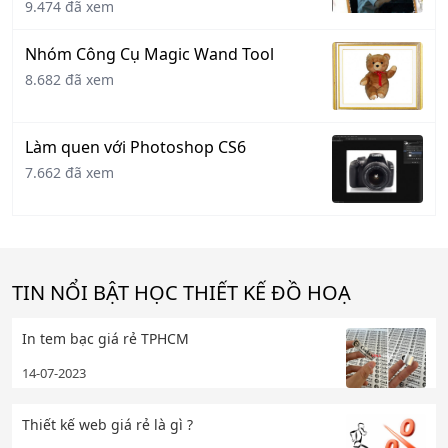
9.474 đã xem
Nhóm Công Cụ Magic Wand Tool
8.682 đã xem
Làm quen với Photoshop CS6
7.662 đã xem
TIN NỔI BẬT HỌC THIẾT KẾ ĐỒ HOẠ
In tem bạc giá rẻ TPHCM
14-07-2023
Thiết kế web giá rẻ là gì ?