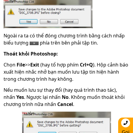
Ngoài ra ta có thể đóng chương trình bằng cách nhấp
biểu tượng
phía trên bên phải tập tin.
Thoát khỏi Photoshop:
Chọn
File
>>
Exit
(hay tổ hợp phím
Crl+Q
). Hộp cảnh báo
xuất hiện nhắc nhở bạn muốn lưu tập tin hiện hành
trong chương trình hay không.
Nếu muốn lưu sự thay đổi (hay quá trình thao tác),
nhấn
Yes
. Ngược lại nhấn
No
. Không muốn thoát khỏi
chương trình nữa nhấn
Cancel
.
Gọi