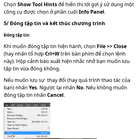
Chọn
Show Tool Hints
để hiển thị lời gợi ý sử dụng một
công cụ được chọn ở phần cuối
Info Panel
.
5/ Đóng tập tin và kết thúc chương trình
Đóng tập tin:
Khi muốn đóng tập tin hiện hành, chọn
File >> Close
(hay nhấn tổ hợp
Crl+W
trên bàn phím để chọn lệnh
này). Hộp cảnh báo xuất hiện nhắc nhở bạn muốn lưu
tập tin vừa đóng không.
Nếu muốn lưu sự thay đổi (hay quá trình thao tác của
bạn) nhấn
Yes
. Ngược lại nhấn
No
. Nếu không muốn
đóng tập tin nhấn
Cancel
.