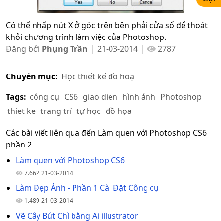
Có thể nhấp nút X ở góc trên bên phải cửa sổ để thoát
khỏi chương trình làm việc của Photoshop.
Đăng bởi
Phụng Trần
21-03-2014
2787
Chuyên mục:
Học thiết kế đồ hoạ
Tags:
công cụ
CS6
giao dien
hình ảnh
Photoshop
thiet ke
trang trí
tự học
đồ họa
Các bài viết liên qua đến Làm quen với Photoshop CS6
phần 2
Làm quen với Photoshop CS6
7.662
21-03-2014
Làm Đẹp Ảnh - Phần 1 Cài Đặt Công cụ
1.489
21-03-2014
Vẽ Cây Bút Chì bằng Ai illustrator