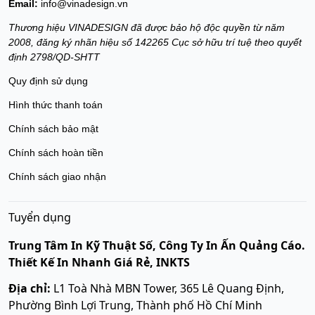
Email:
info@vinadesign.vn
Thương hiệu VINADESIGN đã được bảo hộ độc quyền từ năm
2008, đăng ký nhãn hiệu số 142265 Cục sở hữu trí tuệ theo quyết
định 2798/QD-SHTT
Quy định sử dụng
Hình thức thanh toán
Chính sách bảo mật
Chính sách hoàn tiền
Chính sách giao nhận
Tuyển dụng
Trung Tâm In Kỹ Thuật Số, Công Ty In Ấn Quảng Cáo.
Thiết Kế In Nhanh Giá Rẻ, INKTS
Địa chỉ:
L1 Toà Nhà MBN Tower, 365 Lê Quang Định,
Phường Bình Lợi Trung, Thành phố Hồ Chí Minh