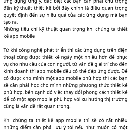
ứng dụng ưng ý, đặc biệt các bạn cần phải chú trọng
đến kỹ thuật thiết kế bởi đây chính là điều quan trọng
quyết định đến sự hiệu quả của các ứng dụng mà bạn
tạo ra.
Những tiêu chí kỹ thuật quan trọng khi chúng ta thiết
kế app mobile
Từ khi công nghệ phát triển thì các ứng dụng trên điện
thoại cũng được thiết kế ngày một nhiều hơn để phục
vụ cho nhu cầu của con người, từ vấn đề giải trí cho đến
kinh doanh thì app mobile đều có thể đáp ứng được. Để
có được cho mình một app mobile phù hợp thì các bạn
sẽ cần phải học cho mình những phương thức thiết kế
phù hợp, bên cạnh đó việc thay đổi phong cách thiết kế
để có một app mobile phù hợp với xu hướng thị trường
cũng là vấn đề rất quan trọng.
Khi chúng ta thiết kế app mobile thì sẽ có rất nhiều
những điểm cần phải lưu ý tới nếu như muốn có một