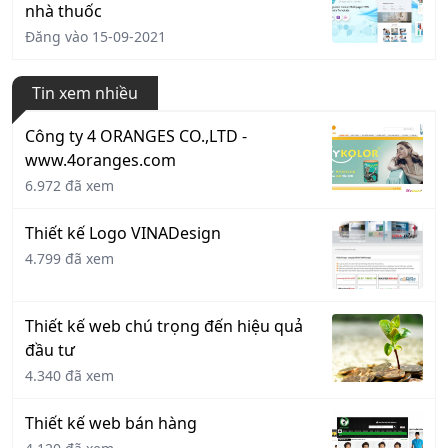
nhà thuốc
Đăng vào 15-09-2021
Tin xem nhiều
Công ty 4 ORANGES CO.,LTD -
www.4oranges.com
6.972 đã xem
Thiết kế Logo VINADesign
4.799 đã xem
Thiết kế web chú trọng đến hiệu quả
đầu tư
4.340 đã xem
Thiết kế web bán hàng