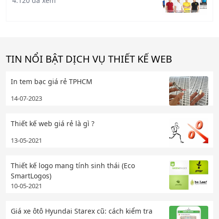
4.120 đã xem
TIN NỔI BẬT DỊCH VỤ THIẾT KẾ WEB
In tem bạc giá rẻ TPHCM
14-07-2023
Thiết kế web giá rẻ là gì ?
13-05-2021
Thiết kế logo mang tính sinh thái (Eco
SmartLogos)
10-05-2021
Giá xe ôtô Hyundai Starex cũ: cách kiểm tra