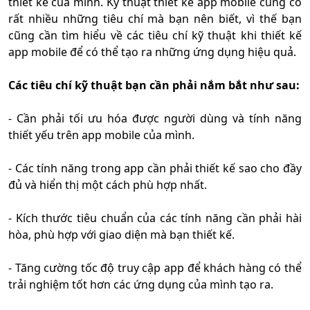
thiết kế của mình. Kỹ thuật thiết kế app mobile cũng có
rất nhiều những tiêu chí mà bạn nên biết, vì thế bạn
cũng cần tìm hiểu về các tiêu chí kỹ thuật khi thiết kế
app mobile để có thể tạo ra những ứng dụng hiệu quả.
Các tiêu chí kỹ thuật bạn cần phải nắm bắt như sau:
- Cần phải tối ưu hóa được người dùng và tính năng
thiết yếu trên app mobile của mình.
- Các tính năng trong app cần phải thiết kế sao cho đầy
đủ và hiển thị một cách phù hợp nhất.
- Kích thước tiêu chuẩn của các tính năng cần phải hài
hòa, phù hợp với giao diện mà bạn thiết kế.
- Tăng cường tốc độ truy cập app để khách hàng có thể
trải nghiệm tốt hơn các ứng dụng của mình tạo ra.