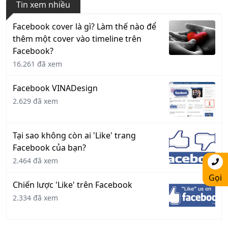
Tin xem nhiều
Facebook cover là gì? Làm thế nào để
thêm một cover vào timeline trên
Facebook?
16.261 đã xem
Facebook VINADesign
2.629 đã xem
Tại sao không còn ai 'Like' trang
Facebook của bạn?
2.464 đã xem
Gọi
Chiến lược 'Like' trên Facebook
2.334 đã xem