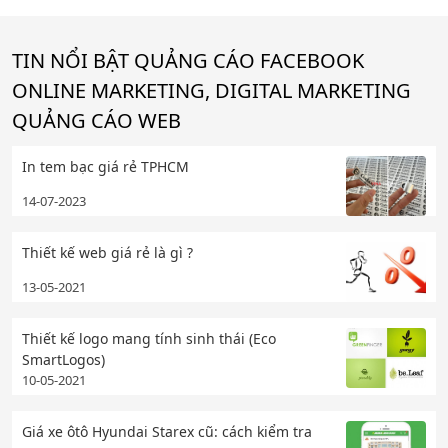
TIN NỔI BẬT QUẢNG CÁO FACEBOOK
ONLINE MARKETING, DIGITAL MARKETING
QUẢNG CÁO WEB
In tem bạc giá rẻ TPHCM
14-07-2023
Thiết kế web giá rẻ là gì ?
13-05-2021
Thiết kế logo mang tính sinh thái (Eco
SmartLogos)
10-05-2021
Giá xe ôtô Hyundai Starex cũ: cách kiểm tra