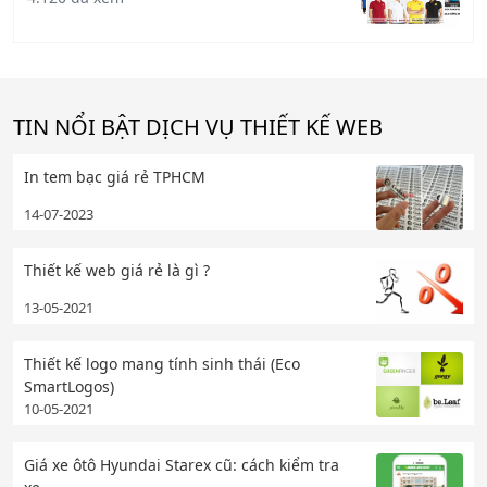
TIN NỔI BẬT DỊCH VỤ THIẾT KẾ WEB
In tem bạc giá rẻ TPHCM
14-07-2023
Thiết kế web giá rẻ là gì ?
13-05-2021
Thiết kế logo mang tính sinh thái (Eco
SmartLogos)
10-05-2021
Giá xe ôtô Hyundai Starex cũ: cách kiểm tra