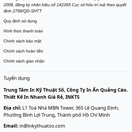
2008, đăng ký nhãn hiệu số 142265 Cục sở hữu trí tuệ theo quyết
định 2798/QD-SHTT
Quy định sử dụng
Hình thức thanh toán
Chính sách bảo mật
Chính sách hoàn tiền
Chính sách giao nhận
Tuyển dụng
Trung Tâm In Kỹ Thuật Số, Công Ty In Ấn Quảng Cáo.
Thiết Kế In Nhanh Giá Rẻ, INKTS
Địa chỉ:
L1 Toà Nhà MBN Tower, 365 Lê Quang Định,
Phường Bình Lợi Trung, Thành phố Hồ Chí Minh
Email:
in@inkythuatso.com