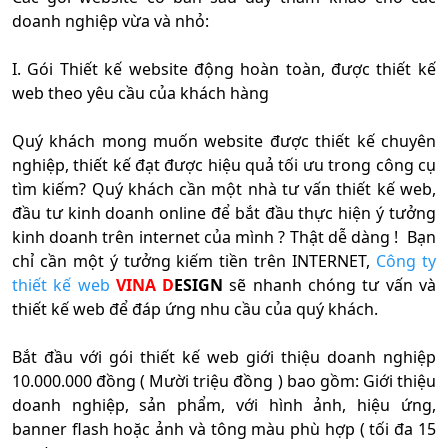
doanh nghiệp vừa và nhỏ:
I. Gói Thiết kế website động hoàn toàn, được thiết kế
web theo yêu cầu của khách hàng
Quý khách mong muốn website được thiết kế chuyên
nghiệp, thiết kế đạt được hiệu quả tối ưu trong công cụ
tìm kiếm? Quý khách cần một nhà tư vấn thiết kế web,
đầu tư kinh doanh online để bắt đầu thực hiện ý tưởng
kinh doanh trên internet của mình ? Thật dễ dàng ! Bạn
chỉ cần một ý tưởng kiếm tiền trên INTERNET,
Công ty
thiết kế web
VINA D
ESIGN
sẽ nhanh chóng tư vấn và
thiết kế web để đáp ứng nhu cầu của quý khách.
Bắt đầu với gói thiết kế web giới thiệu doanh nghiệp
10.000.000 đồng ( Mười triệu đồng ) bao gồm: Giới thiệu
doanh nghiệp, sản phẩm, với hình ảnh, hiệu ứng,
banner flash hoặc ảnh và tông màu phù hợp ( tối đa 15