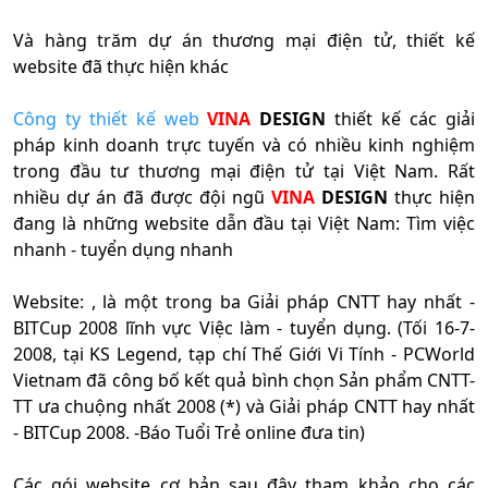
Và hàng trăm dự án thương mại điện tử, thiết kế
website đã thực hiện khác
Công ty thiết kế web
VINA
DESIGN
thiết kế các giải
pháp kinh doanh trực tuyến và có nhiều kinh nghiệm
trong đầu tư thương mại điện tử tại Việt Nam. Rất
nhiều dự án đã được đội ngũ
VINA
DESIGN
thực hiện
đang là những website dẫn đầu tại Việt Nam: Tìm việc
nhanh - tuyển dụng nhanh
Website: , là một trong ba Giải pháp CNTT hay nhất -
BITCup 2008 lĩnh vực Việc làm - tuyển dụng. (Tối 16-7-
2008, tại KS Legend, tạp chí Thế Giới Vi Tính - PCWorld
Vietnam đã công bố kết quả bình chọn Sản phẩm CNTT-
TT ưa chuộng nhất 2008 (*) và Giải pháp CNTT hay nhất
- BITCup 2008. -Báo Tuổi Trẻ online đưa tin)
Các gói website cơ bản sau đây tham khảo cho các