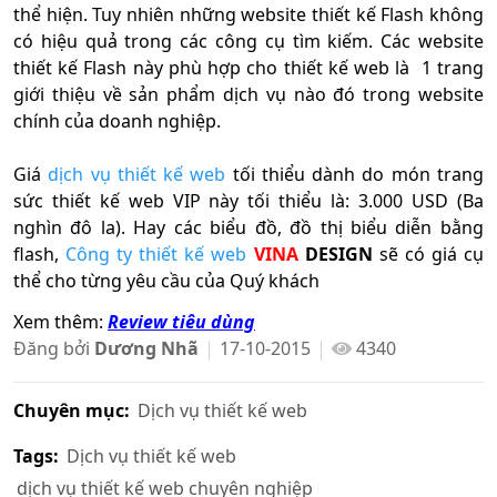
thể hiện. Tuy nhiên những website thiết kế Flash không
có hiệu quả trong các công cụ tìm kiếm. Các website
thiết kế Flash này phù hợp cho thiết kế web là 1 trang
giới thiệu về sản phẩm dịch vụ nào đó trong website
chính của doanh nghiệp.
Giá
dịch vụ thiết kế web
tối thiểu dành do món trang
sức thiết kế web VIP này tối thiểu là: 3.000 USD (Ba
nghìn đô la). Hay các biểu đồ, đồ thị biểu diễn bằng
flash,
Công ty thiết kế web
VINA
DESIGN
sẽ có giá cụ
thể cho từng yêu cầu của Quý khách
Xem thêm:
Review tiêu dùng
Đăng bởi
Dương Nhã
17-10-2015
4340
Chuyên mục:
Dịch vụ thiết kế web
Tags:
Dịch vụ thiết kế web
dịch vụ thiết kế web chuyên nghiệp