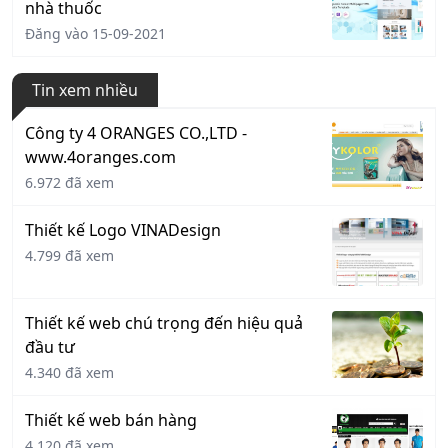
nhà thuốc
Đăng vào 15-09-2021
Tin xem nhiều
Công ty 4 ORANGES CO.,LTD -
www.4oranges.com
6.972 đã xem
Thiết kế Logo VINADesign
4.799 đã xem
Thiết kế web chú trọng đến hiệu quả
đầu tư
4.340 đã xem
Thiết kế web bán hàng
4.120 đã xem