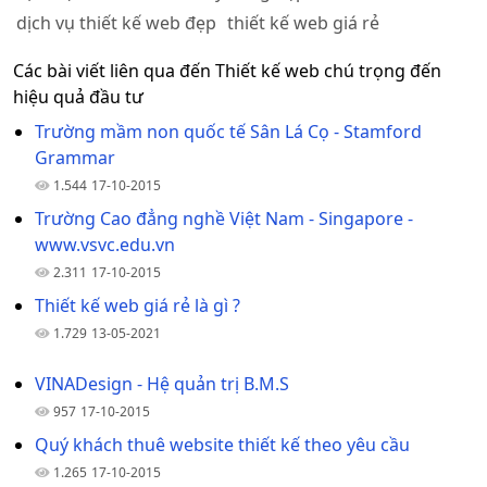
dịch vụ thiết kế web đẹp
thiết kế web giá rẻ
Các bài viết liên qua đến Thiết kế web chú trọng đến
hiệu quả đầu tư
Trường mầm non quốc tế Sân Lá Cọ - Stamford
Grammar
1.544
17-10-2015
Trường Cao đẳng nghề Việt Nam - Singapore -
www.vsvc.edu.vn
2.311
17-10-2015
Thiết kế web giá rẻ là gì ?
1.729
13-05-2021
VINADesign - Hệ quản trị B.M.S
957
17-10-2015
Quý khách thuê website thiết kế theo yêu cầu
1.265
17-10-2015