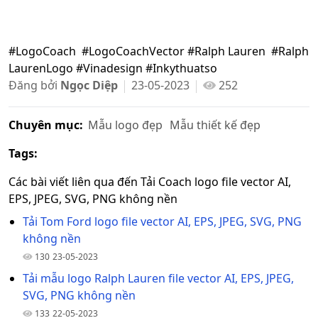
#LogoCoach #LogoCoachVector #Ralph Lauren #Ralph
LaurenLogo #Vinadesign #Inkythuatso
Đăng bởi
Ngọc Diệp
23-05-2023
252
Chuyên mục:
Mẫu logo đẹp
Mẫu thiết kế đẹp
Tags:
Các bài viết liên qua đến Tải Coach logo file vector AI,
EPS, JPEG, SVG, PNG không nền
Tải Tom Ford logo file vector AI, EPS, JPEG, SVG, PNG
không nền
130
23-05-2023
Tải mẫu logo Ralph Lauren file vector AI, EPS, JPEG,
SVG, PNG không nền
133
22-05-2023