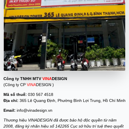
Công ty TNHH MTV
VINA
DESIGN
(Công ty CP
VINA
DESIGN )
Mã số thuế:
030 567 4518
Địa chỉ:
365 Lê Quang Định, Phường Bình Lợi Trung, Hồ Chí Minh
Email:
info@vinadesign.vn
Thương hiệu VINADESIGN đã được bảo hộ độc quyền từ năm
2008, đăng ký nhãn hiệu số 142265 Cục sở hữu trí tuệ theo quyết