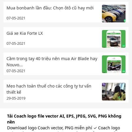
Mua bonbanh lần đầu: Chọn ôtô cũ hay mới
07-05-2021
Giá xe Kia Forte LX
07-05-2021
Cầm trong tay 40 triệu nên mua Air Blade hay
Nouvo...
07-05-2021
Mẹo hạch toán thuế cho các công ty tư vấn
thiết kế
29-05-2019
Tải Coach logo file vector AI, EPS, JPEG, SVG, PNG không
nền
Download logo Coach vector, PNG miễn phí ✓ Coach logo