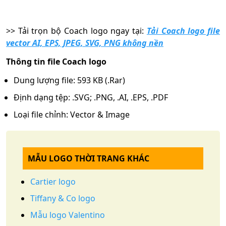
>> Tải trọn bộ Coach
logo ngay tại:
Tải Coach logo file
vector AI, EPS, JPEG, SVG, PNG không nền
Thông tin file Coach logo
Dung lượng file: 593 KB (.Rar)
Định dạng tệp: .SVG; .PNG, .AI, .EPS, .PDF
Loại file chỉnh: Vector & Image
MẪU LOGO THỜI TRANG KHÁC
Cartier logo
Tiffany & Co logo
Mẫu logo Valentino