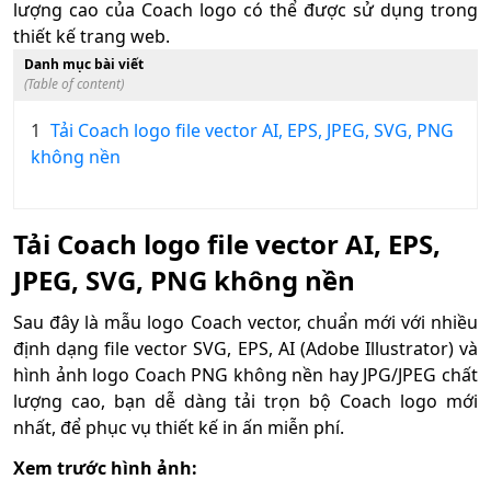
lượng cao của Coach logo có thể được sử dụng trong
thiết kế trang web.
Danh mục bài viết
(Table of content)
1
Tải Coach logo file vector AI, EPS, JPEG, SVG, PNG
không nền
Tải Coach logo file vector AI, EPS,
JPEG, SVG, PNG không nền
Sau đây là mẫu logo Coach vector, chuẩn mới với nhiều
định dạng file vector SVG, EPS, AI (Adobe Illustrator) và
hình ảnh logo Coach PNG không nền hay JPG/JPEG chất
lượng cao, bạn dễ dàng tải trọn bộ Coach logo mới
nhất, để phục vụ thiết kế in ấn miễn phí.
Xem trước hình ảnh: