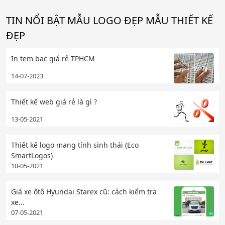
TIN NỔI BẬT MẪU LOGO ĐẸP MẪU THIẾT KẾ
ĐẸP
In tem bạc giá rẻ TPHCM
14-07-2023
Thiết kế web giá rẻ là gì ?
13-05-2021
Thiết kế logo mang tính sinh thái (Eco
SmartLogos)
10-05-2021
Giá xe ôtô Hyundai Starex cũ: cách kiểm tra
xe...
07-05-2021