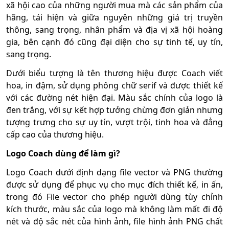
xã hội cao của những người mua mà các sản phẩm của
hãng, tái hiện và giữa nguyên những giá trị truyền
thông, sang trọng, nhân phẩm và địa vị xã hội hoàng
gia, bên cạnh đó cũng đại diện cho sự tinh tế, uy tín,
sang trọng.
Dưới biểu tượng là tên thương hiệu được Coach viết
hoa, in đậm, sử dụng phông chữ serif và được thiết kế
với các đường nét hiện đại. Màu sắc chính của logo là
đen trắng, với sự kết hợp tưởng chừng đơn giản nhưng
tượng trưng cho sự uy tín, vượt trội, tinh hoa và đẳng
cấp cao của thương hiệu.
Logo Coach dùng để làm gì?
Logo Coach dưới định dạng file vector và PNG thường
được sử dụng để phục vụ cho mục đích thiết kế, in ấn,
trong đó File vector cho phép người dùng tùy chỉnh
kích thước, màu sắc của logo mà không làm mất đi độ
nét và độ sắc nét của hình ảnh, file hình ảnh PNG chất