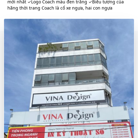
mới nhất ✓Logo Coach màu đen trắng ✓Biểu tượng của
hãng thời trang Coach là cổ xe ngựa, hai con ngựa