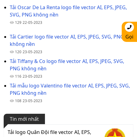
Tải Oscar De La Renta logo file vector AI, EPS, JPEG,
SVG, PNG không nền
129
22-05-2023
Gọi
Tải Cartier logo file vector AI, EPS, JPEG, SVG, PNG
không nền
120
23-05-2023
Tải Tiffany & Co logo file vector AI, EPS, JPEG, SVG,
PNG không nền
116
23-05-2023
Tải mẫu logo Valentino file vector AI, EPS, JPEG, SVG,
PNG không nền
108
23-05-2023
Tin mới nhất
Tải logo Quân Đội file vector AI, EPS,