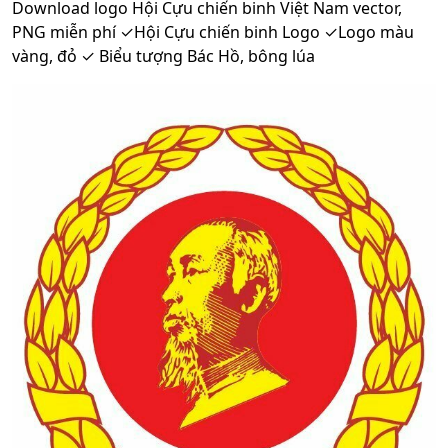
Download logo Hội Cựu chiến binh Việt Nam vector,
PNG miễn phí ✓Hội Cựu chiến binh Logo ✓Logo màu
vàng, đỏ ✓ Biểu tượng Bác Hồ, bông lúa