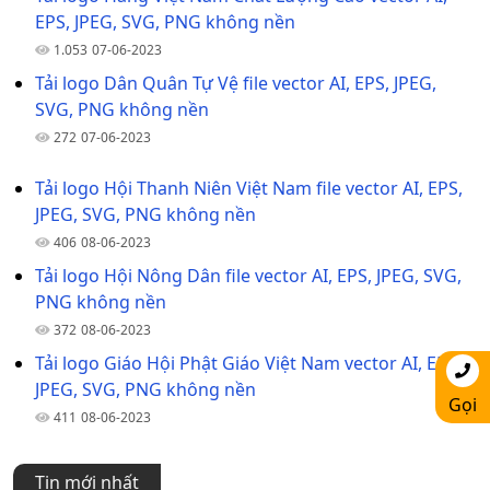
EPS, JPEG, SVG, PNG không nền
1.053
07-06-2023
Tải logo Dân Quân Tự Vệ file vector AI, EPS, JPEG,
SVG, PNG không nền
272
07-06-2023
Tải logo Hội Thanh Niên Việt Nam file vector AI, EPS,
JPEG, SVG, PNG không nền
406
08-06-2023
Tải logo Hội Nông Dân file vector AI, EPS, JPEG, SVG,
PNG không nền
372
08-06-2023
Tải logo Giáo Hội Phật Giáo Việt Nam vector AI, EPS,
JPEG, SVG, PNG không nền
Gọi
411
08-06-2023
Tin mới nhất