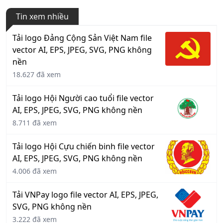
Tin xem nhiều
Tải logo Đảng Cộng Sản Việt Nam file
vector AI, EPS, JPEG, SVG, PNG không
nền
18.627 đã xem
Tải logo Hội Người cao tuổi file vector
AI, EPS, JPEG, SVG, PNG không nền
8.711 đã xem
Tải logo Hội Cựu chiến binh file vector
AI, EPS, JPEG, SVG, PNG không nền
4.006 đã xem
Tải VNPay logo file vector AI, EPS, JPEG,
SVG, PNG không nền
3.222 đã xem