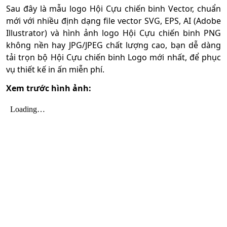
Sau đây là mẫu logo Hội Cựu chiến binh Vector, chuẩn
mới với nhiều định dạng file vector SVG, EPS, AI (Adobe
Illustrator) và hình ảnh logo Hội Cựu chiến binh PNG
không nền hay JPG/JPEG chất lượng cao, bạn dễ dàng
tải trọn bộ Hội Cựu chiến binh Logo mới nhất, để phục
vụ thiết kế in ấn miễn phí.
Xem trước hình ảnh: