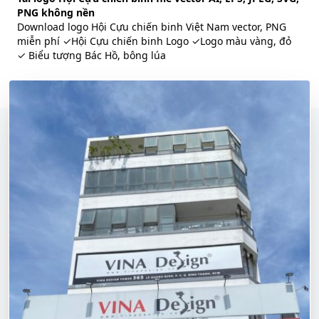
PNG không nền
Download logo Hội Cựu chiến binh Việt Nam vector, PNG
miễn phí ✓Hội Cựu chiến binh Logo ✓Logo màu vàng, đỏ
✓ Biểu tượng Bác Hồ, bông lúa