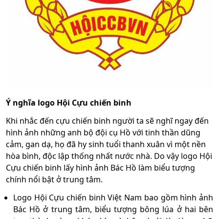
Ý nghĩa logo Hội Cựu chiến binh
Khi nhắc đến cựu chiến binh người ta sẽ nghĩ ngay đến
hình ảnh những anh bộ đội cụ Hồ với tinh thần dũng
cảm, gan dạ, họ đã hy sinh tuổi thanh xuân vì một nền
hòa bình, độc lập thống nhất nước nhà. Do vậy logo Hội
Cựu chiến binh lấy hình ảnh Bác Hồ làm biểu tượng
chính nổi bật ở trung tâm.
Logo Hội Cựu chiến binh Việt Nam bao gồm hình ảnh
Bác Hồ ở trung tâm, biểu tượng bông lúa ở hai bên