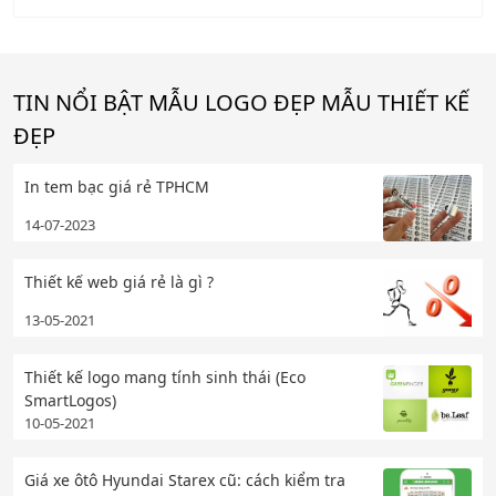
TIN NỔI BẬT MẪU LOGO ĐẸP MẪU THIẾT KẾ
ĐẸP
In tem bạc giá rẻ TPHCM
14-07-2023
Thiết kế web giá rẻ là gì ?
13-05-2021
Thiết kế logo mang tính sinh thái (Eco
SmartLogos)
10-05-2021
Giá xe ôtô Hyundai Starex cũ: cách kiểm tra