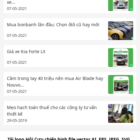
xe...
07-05-2021
Mua bonbanh lần đầu: Chọn ôtô cũ hay mới
07-05-2021
Giá xe Kia Forte LX
07-05-2021
Cầm trong tay 40 triệu nên mua Air Blade hay
Nouvo...
07-05-2021
Mẹo hạch toán thuế cho các công ty tư vấn
thiết kế
29-05-2019
Tải logo Hội Cựu chiến binh file vector AI, EPS, JPEG, SVG,