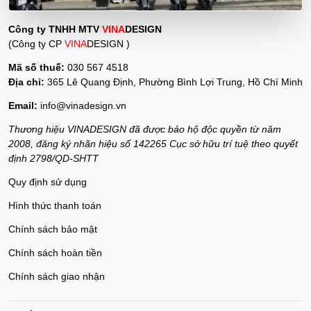
Công ty TNHH MTV
VINA
DESIGN
(Công ty CP
VINA
DESIGN )
Mã số thuế:
030 567 4518
Địa chỉ:
365 Lê Quang Định, Phường Bình Lợi Trung, Hồ Chí Minh
Email:
info@vinadesign.vn
Thương hiệu VINADESIGN đã được bảo hộ độc quyền từ năm
2008, đăng ký nhãn hiệu số 142265 Cục sở hữu trí tuệ theo quyết
định 2798/QD-SHTT
Quy định sử dụng
Hình thức thanh toán
Chính sách bảo mật
Chính sách hoàn tiền
Chính sách giao nhận