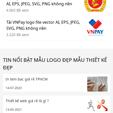
AI, EPS, JPEG, SVG, PNG không nền
4.003 đã xem
Tải VNPay logo file vector AI, EPS, JPEG,
SVG, PNG không nền
3.220 đã xem
TIN NỔI BẬT MẪU LOGO ĐẸP MẪU THIẾT KẾ
ĐẸP
In tem bạc giá rẻ TPHCM
14-07-2023
Thiết kế web giá rẻ là gì ?
13-05-2021