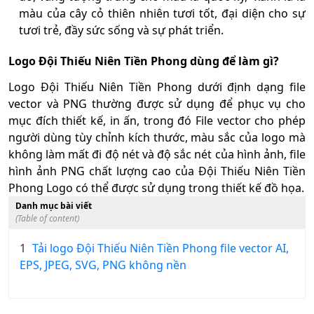
màu của cây cỏ thiên nhiên tươi tốt, đại diện cho sự
tươi trẻ, đầy sức sống và sự phát triển.
Logo Đội Thiếu Niên Tiền Phong dùng để làm gì?
Logo Đội Thiếu Niên Tiền Phong dưới định dạng file
vector và PNG thường được sử dụng để phục vụ cho
mục đích thiết kế, in ấn, trong đó File vector cho phép
người dùng tùy chỉnh kích thước, màu sắc của logo mà
không làm mất đi độ nét và độ sắc nét của hình ảnh, file
hình ảnh PNG chất lượng cao của Đội Thiếu Niên Tiền
Phong Logo có thể được sử dụng trong thiết kế đồ họa.
Danh mục bài viết
(Table of content)
1
Tải logo Đội Thiếu Niên Tiền Phong file vector AI,
EPS, JPEG, SVG, PNG không nền