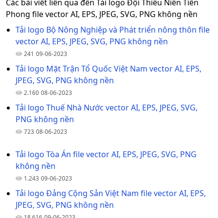
Các bài viết liên qua đến Tải logo Đội Thiếu Niên Tiền
Phong file vector AI, EPS, JPEG, SVG, PNG không nền
Tải logo Bộ Nông Nghiệp và Phát triển nông thôn file
vector AI, EPS, JPEG, SVG, PNG không nền
241
09-06-2023
Tải logo Mặt Trận Tổ Quốc Việt Nam vector AI, EPS,
JPEG, SVG, PNG không nền
2.160
08-06-2023
Tải logo Thuế Nhà Nước vector AI, EPS, JPEG, SVG,
PNG không nền
723
08-06-2023
Tải logo Tòa Án file vector AI, EPS, JPEG, SVG, PNG
không nền
1.243
09-06-2023
Tải logo Đảng Cộng Sản Việt Nam file vector AI, EPS,
JPEG, SVG, PNG không nền
18.616
09-06-2023