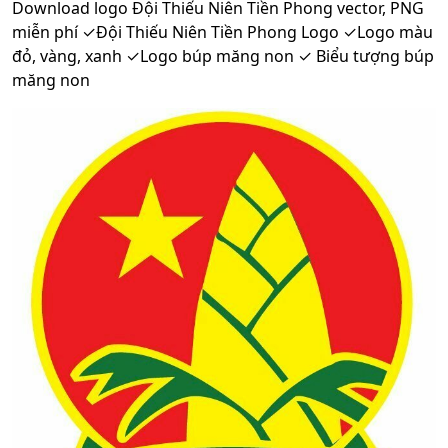
Download logo Đội Thiếu Niên Tiền Phong vector, PNG
miễn phí ✓Đội Thiếu Niên Tiền Phong Logo ✓Logo màu
đỏ, vàng, xanh ✓Logo búp măng non ✓ Biểu tượng búp
măng non