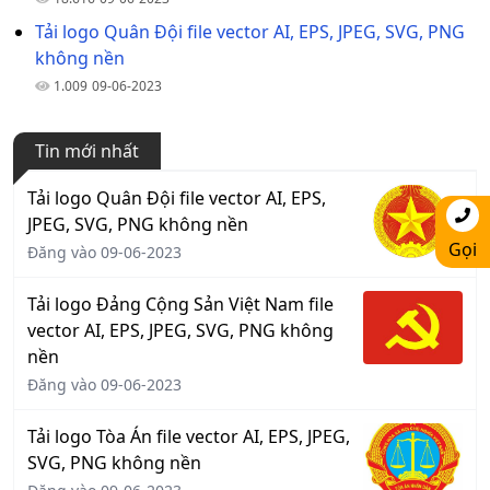
Tải logo Quân Đội file vector AI, EPS, JPEG, SVG, PNG
không nền
1.009
09-06-2023
Tin mới nhất
Tải logo Quân Đội file vector AI, EPS,
JPEG, SVG, PNG không nền
Gọi
Đăng vào 09-06-2023
Tải logo Đảng Cộng Sản Việt Nam file
vector AI, EPS, JPEG, SVG, PNG không
nền
Đăng vào 09-06-2023
Tải logo Tòa Án file vector AI, EPS, JPEG,
SVG, PNG không nền