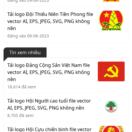
Đăng vào 09-06-2023
Tải logo Đội Thiếu Niên Tiền Phong file
vector AI, EPS, JPEG, SVG, PNG không
nền
Đăng vào 09-06-2023
Tin xem nhiều
Tải logo Đảng Cộng Sản Việt Nam file
vector AI, EPS, JPEG, SVG, PNG không
nền
18.614 đã xem
Tải logo Hội Người cao tuổi file vector
AI, EPS, JPEG, SVG, PNG không nền
8.705 đã xem
Tải logo Hội Cựu chiến binh file vector