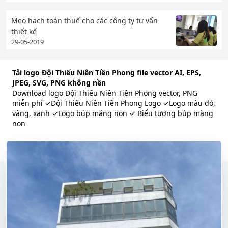
Mẹo hạch toán thuế cho các công ty tư vấn
thiết kế
29-05-2019
Tải logo Đội Thiếu Niên Tiền Phong file vector AI, EPS,
JPEG, SVG, PNG không nền
Download logo Đội Thiếu Niên Tiền Phong vector, PNG
miễn phí ✓Đội Thiếu Niên Tiền Phong Logo ✓Logo màu đỏ,
vàng, xanh ✓Logo búp măng non ✓ Biểu tượng búp măng
non