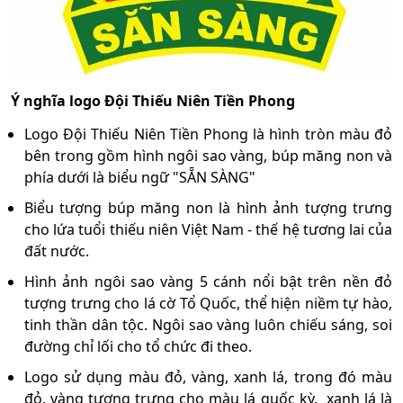
Ý nghĩa logo Đội Thiếu Niên Tiền Phong
Logo Đội Thiếu Niên Tiền Phong là hình tròn màu đỏ
bên trong gồm hình ngôi sao vàng, búp măng non và
phía dưới là biểu ngữ "SẴN SÀNG"
Biểu tượng búp măng non là hình ảnh tượng trưng
cho lứa tuổi thiếu niên Việt Nam - thế hệ tương lai của
đất nước.
Hình ảnh ngôi sao vàng 5 cánh nổi bật trên nền đỏ
tượng trưng cho lá cờ Tổ Quốc, thể hiện niềm tự hào,
tinh thần dân tộc. Ngôi sao vàng luôn chiếu sáng, soi
đường chỉ lối cho tổ chức đi theo.
Logo sử dụng màu đỏ, vàng, xanh lá, trong đó màu
đỏ, vàng tượng trưng cho màu lá quốc kỳ, xanh lá là