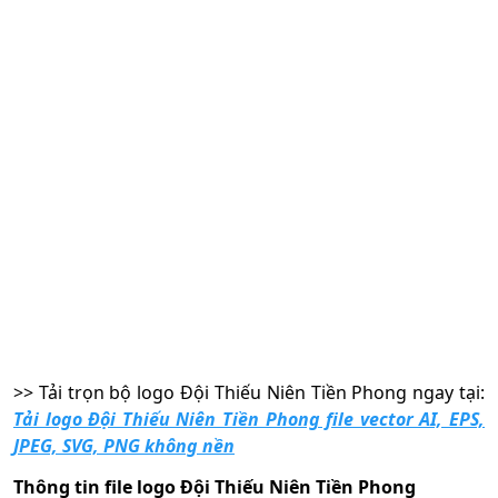
>> Tải trọn bộ
logo Đội Thiếu Niên Tiền Phong ngay tại:
Tải logo Đội Thiếu Niên Tiền Phong file vector AI, EPS,
JPEG, SVG, PNG không nền
Thông tin file logo Đội Thiếu Niên Tiền Phong