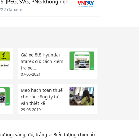
S, JPEG, SVG, PNG không nền
222 đã xem
Giá xe ôtô Hyundai
Starex cũ: cách kiểm
tra xe...
07-05-2021
Mẹo hạch toán thuế
cho các công ty tư
vấn thiết kế
29-05-2019
ương, vàng, đỏ, trắng ✓ Biểu tượng chim bồ