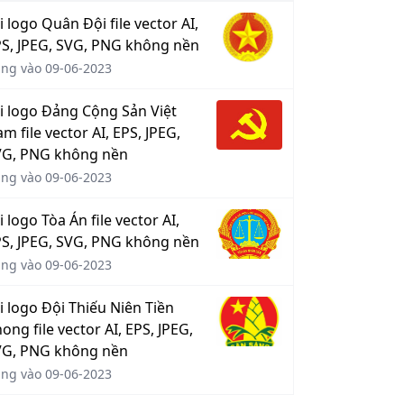
i logo Quân Đội file vector AI,
S, JPEG, SVG, PNG không nền
ng vào 09-06-2023
i logo Đảng Cộng Sản Việt
m file vector AI, EPS, JPEG,
VG, PNG không nền
ng vào 09-06-2023
i logo Tòa Án file vector AI,
S, JPEG, SVG, PNG không nền
ng vào 09-06-2023
i logo Đội Thiếu Niên Tiền
ong file vector AI, EPS, JPEG,
VG, PNG không nền
ng vào 09-06-2023