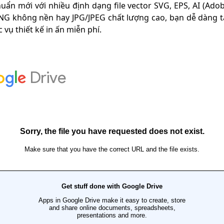
uẩn mới với nhiều định dạng file vector SVG, EPS, AI (Ado
PNG không nền hay JPG/JPEG chất lượng cao, bạn dễ dàng t
vụ thiết kế in ấn miễn phí.