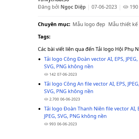
Đăng bởi
Ngọc Diệp
07-06-2023
190
Chuyên mục:
Mẫu logo đẹp
Mẫu thiết kế
Tags:
Các bài viết liên qua đến Tải logo Hội Phụ 
Tải logo Công Đoàn vector AI, EPS, JPEG,
SVG, PNG không nền
142
07-06-2023
Tải logo Công An file vector AI, EPS, JPEG
SVG, PNG không nền
2.700
06-06-2023
Tải logo Đoàn Thanh Niên file vector AI, 
JPEG, SVG, PNG không nền
993
06-06-2023