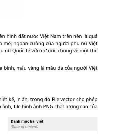
n hình đất nước Việt Nam trên nền là quả
nh mẽ, ngoan cường của người phụ nữ Việt
hụ nữ Quốc tế với mơ ước chung về một thế
a bình, màu vàng là màu da của người Việt
t kế, in ấn, trong đó File vector cho phép
 ảnh, file hình ảnh PNG chất lượng cao của
Danh mục bài viết
(Table of content)