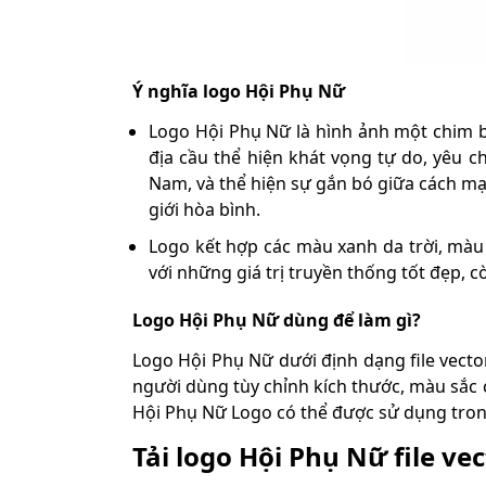
Ý nghĩa logo Hội Phụ Nữ
Logo Hội Phụ Nữ là hình ảnh một chim 
địa cầu thể hiện khát vọng tự do, yêu
Nam, và thể hiện sự gắn bó giữa cách m
giới hòa bình.
Logo kết hợp các màu xanh da trời, màu
với những giá trị truyền thống tốt đẹp, c
Logo Hội Phụ Nữ dùng để làm gì?
Logo Hội Phụ Nữ dưới định dạng file vecto
người dùng tùy chỉnh kích thước, màu sắc 
Hội Phụ Nữ Logo có thể được sử dụng trong
Tải logo Hội Phụ Nữ file ve