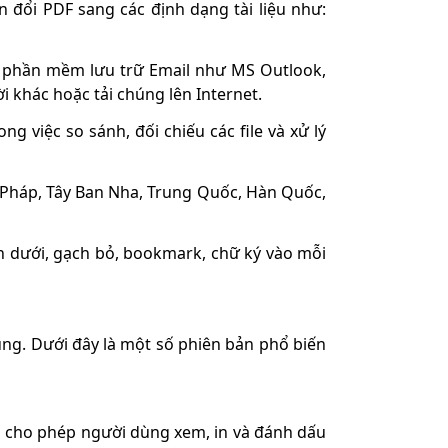
đổi PDF sang các định dạng tài liệu như:
 phần mềm lưu trữ Email như MS Outlook,
 khác hoặc tải chúng lên Internet.
g việc so sánh, đối chiếu các file và xử lý
 Pháp, Tây Ban Nha, Trung Quốc, Hàn Quốc,
h dưới, gạch bỏ, bookmark, chữ ký vào mỗi
ng. Dưới đây là một số phiên bản phổ biến
ó cho phép người dùng xem, in và đánh dấu