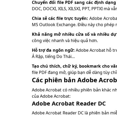
Chuyển đổi file PDF sang các định dạng
DOC, DOCXI, XILS, XILSXI, PPT, PPTXI mà v
Chia sẻ các file trực tuyến:
Adobe Acrobat
MS Outlook Exchange. Điều này cho phép ng
Khả năng mở nhiều cửa sổ và nhiều dự
công việc nhanh và hiệu quả hơn.
Hỗ trợ đa ngôn ngữ:
Adobe Acrobat hỗ trợ
Ả Rập, tiếng Do Thái…
Tạo chú thích, chữ ký, bookmark cho vă
file PDF đang mở, giúp bạn dễ dàng tùy chỉn
Các phiên bản Adobe Acrob
Adobe Acrobat có nhiều phiên bản khác nh
của Adobe Acrobat:
Adobe Acrobat Reader DC
Adobe Acrobat Reader DC là phiên bản miễ