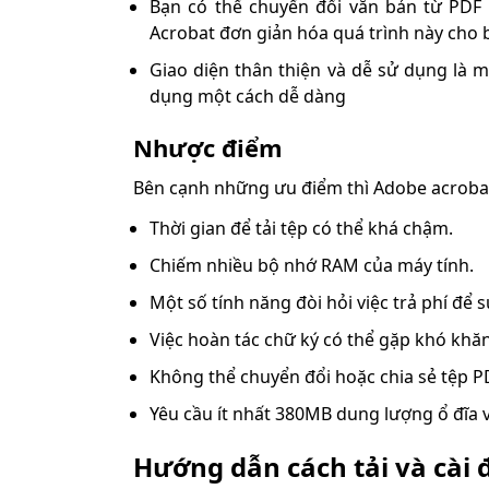
Bạn có thể chuyển đổi văn bản từ PD
Acrobat đơn giản hóa quá trình này cho 
Giao diện thân thiện và dễ sử dụng là
dụng một cách dễ dàng
Nhược điểm
Bên cạnh những ưu điểm thì Adobe acroba
Thời gian để tải tệp có thể khá chậm.
Chiếm nhiều bộ nhớ RAM của máy tính.
Một số tính năng đòi hỏi việc trả phí để 
Việc hoàn tác chữ ký có thể gặp khó khă
Không thể chuyển đổi hoặc chia sẻ tệp P
Yêu cầu ít nhất 380MB dung lượng ổ đĩa 
Hướng dẫn cách tải và cài