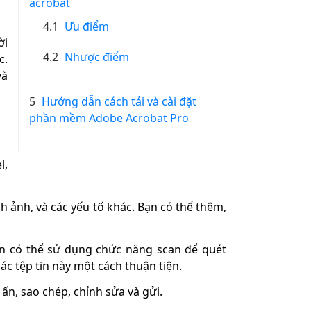
acrobat
4.1
Ưu điểm
ời
4.2
Nhược điểm
c.
và
5
Hướng dẫn cách tải và cài đặt
phần mềm Adobe Acrobat Pro
l,
 ảnh, và các yếu tố khác. Bạn có thể thêm,
ạn có thể sử dụng chức năng scan để quét
c tệp tin này một cách thuận tiện.
ấn, sao chép, chỉnh sửa và gửi.