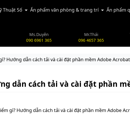
Kỹ Thuật Số
Ấn phẩm văn phòng & trang trí
Ấn phẩm q
Ms.Duyên
Mr.Thái
090 6961 365
096 4657 365
gì? Hướng dẫn cách tải và cài đặt phần mềm Adobe Acrobat
ớng dẫn cách tải và cài đặt phần 
ểm gì? Hướng dẫn cách tải và cài đặt phần mềm Adobe Acro