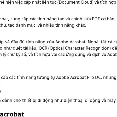
 thể hiện việc cập nhật liên tục (Document Cloud) và tích h
obat, cung cấp các tính năng tạo và chỉnh sửa PDF cơ bản
chú, tạo danh mục, và nhiều tính năng khác.
p và đầy đủ tính năng của Adobe Acrobat. Ngoài tất cả c
 như quét tài liệu, OCR (Optical Character Recognition) đ
ản lý chữ ký số, và tích hợp với các ứng dụng và dịch vụ Ad
 cấp các tính năng tương tự Adobe Acrobat Pro DC, nhưn
.
e
 dành cho thiết bị di động như điện thoại di động và má
acrobat