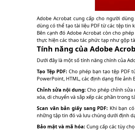
Adobe Acrobat cung cấp cho người dùng cá
dùng có thể tạo tài liệu PDF từ các tệp tin
Bên cạnh đó Adobe Acrobat còn cho phép t
thực hiện các thao tác phức tạp như gộp tài 
Tính năng của Adobe Acro
Dưới đây là một số tính năng chính của Ad
Tạo Tệp PDF:
Cho phép bạn tạo tệp PDF từ 
PowerPoint, HTML, các định dạng file ảnh 
Chỉnh sửa nội dung:
Cho phép chỉnh sửa n
xóa, di chuyển và sắp xếp các phần trong tài
Scan văn bản giấy sang PDF:
Khi bạn có
những tập tin đó và lưu chúng dưới định dạ
Bảo mật và mã hóa:
Cung cấp các tùy chọn