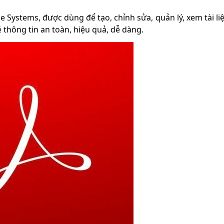
ystems, được dùng để tạo, chỉnh sửa, quản lý, xem tài li
thông tin an toàn, hiệu quả, dễ dàng.