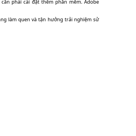
 cần phải cài đặt thêm phần mềm. Adobe
àng làm quen và tận hưởng trải nghiệm sử