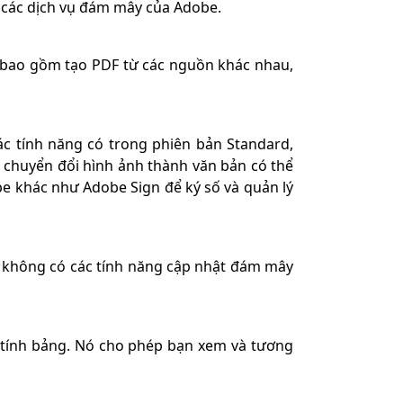
ợp các dịch vụ đám mây của Adobe.
, bao gồm tạo PDF từ các nguồn khác nhau,
ác tính năng có trong phiên bản Standard,
ể chuyển đổi hình ảnh thành văn bản có thể
obe khác như Adobe Sign để ký số và quản lý
g không có các tính năng cập nhật đám mây
y tính bảng. Nó cho phép bạn xem và tương