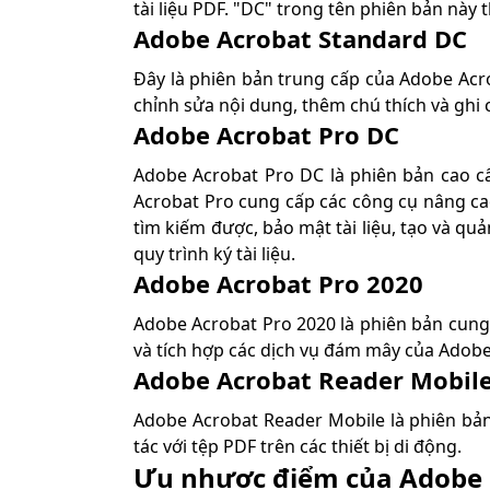
tài liệu PDF. "DC" trong tên phiên bản này
Adobe Acrobat Standard DC
Đây là phiên bản trung cấp của Adobe Acr
chỉnh sửa nội dung, thêm chú thích và ghi 
Adobe Acrobat Pro DC
Adobe Acrobat Pro DC là phiên bản cao cấ
Acrobat Pro cung cấp các công cụ nâng cao
tìm kiếm được, bảo mật tài liệu, tạo và qu
quy trình ký tài liệu.
Adobe Acrobat Pro 2020
Adobe Acrobat Pro 2020 là phiên bản cung
và tích hợp các dịch vụ đám mây của Adobe
Adobe Acrobat Reader Mobil
Adobe Acrobat Reader Mobile là phiên bản
tác với tệp PDF trên các thiết bị di động.
Ưu nhược điểm của Adobe 