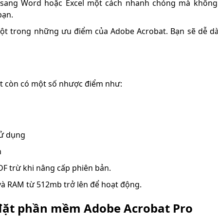
F sang Word hoặc Excel một cách nhanh chóng mà không
bạn.
 một trong những ưu điểm của Adobe Acrobat. Bạn sẽ dễ d
t còn có một số nhược điểm như:
sử dụng
n
DF trừ khi nâng cấp phiên bản.
và RAM từ 512mb trở lên để hoạt động.
 đặt phần mềm Adobe Acrobat Pro