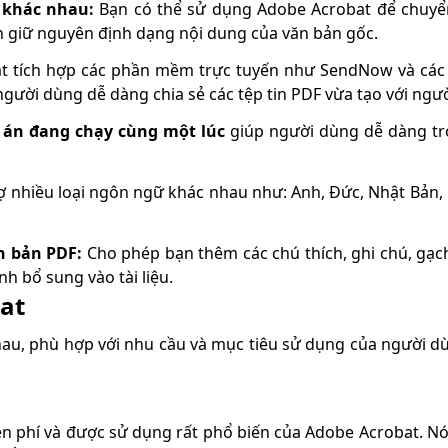
 khác nhau:
Bạn có thể sử dụng Adobe Acrobat để chuyển 
ẫn giữ nguyên định dạng nội dung của văn bản gốc.
 tích hợp các phần mềm trực tuyến như SendNow và các
ười dùng dễ dàng chia sẻ các tệp tin PDF vừa tạo với người
 án đang chạy cùng một lúc
giúp người dùng dễ dàng tron
 nhiều loại ngôn ngữ khác nhau như: Anh, Đức, Nhật Bản,
n bản PDF:
Cho phép bạn thêm các chú thích, ghi chú, gạc
h bổ sung vào tài liệu.
at
au, phù hợp với nhu cầu và mục tiêu sử dụng của người dù
n phí và được sử dụng rất phổ biến của Adobe Acrobat. N