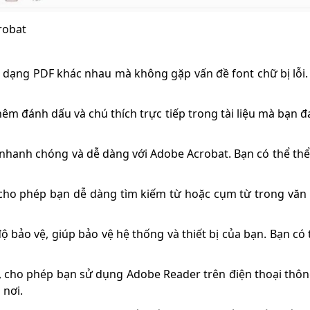
robat
dạng PDF khác nhau mà không gặp vấn đề font chữ bị lỗi. 
hêm đánh dấu và chú thích trực tiếp trong tài liệu mà bạn 
 nhanh chóng và dễ dàng với Adobe Acrobat. Bạn có thể th
ho phép bạn dễ dàng tìm kiếm từ hoặc cụm từ trong văn bả
bảo vệ, giúp bảo vệ hệ thống và thiết bị của bạn. Bạn có th
 cho phép bạn sử dụng Adobe Reader trên điện thoại thông 
 nơi.