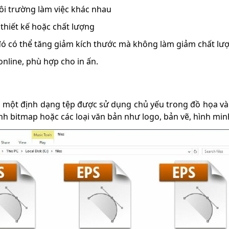
ôi trường làm việc khác nhau
 thiết kế hoặc chất lượng
đó có thể tăng giảm kích thước mà không làm giảm chất lư
online, phù hợp cho in ấn.
à một định dạng tệp được sử dụng chủ yếu trong đồ họa và i
h bitmap hoặc các loại văn bản như logo, bản vẽ, hình minh