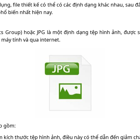
dụng, file thiết kế có thể có các định dạng khác nhau, sau đ
phổ biến nhất hiện nay.
ts Group) hoặc JPG là một định dạng tệp hình ảnh, được 
 máy tính và qua internet.
ao gồm:
 kích thước tệp hình ảnh, điều này có thể dẫn đến giảm ch