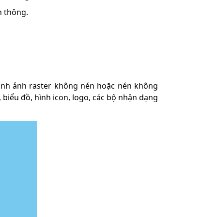
n thông.
hình ảnh raster không nén hoặc nén không
biểu đồ, hình icon, logo, các bộ nhận dạng