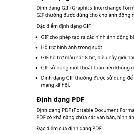
Định dạng GIF (Graphics Interchange Form
GIF thường được dùng cho cho ảnh động nh
Đặc điểm định dạng GIF
GIF cho phép tạo ra các hình ảnh động b
Hỗ trợ hình ảnh trong suốt
GIF hỗ trợ màu sắc 8-bit, điều này giới h
GIF sử dụng một thuật toán nén không m
Định dạng GIF thường được sử dụng để t
mạng xã hội.
Định dạng PDF
Định dạng PDF (Portable Document Format) 
PDF có khả năng chứa các văn bản, hình ảnh
Đặc điểm của định dạng PDF: