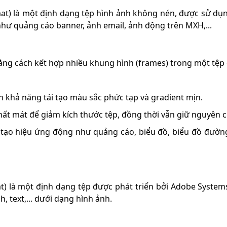
at) là một định dạng tệp hình ảnh không nén, được sử dụng
ư quảng cáo banner, ảnh email, ảnh động trên MXH,...
ằng cách kết hợp nhiều khung hình (frames) trong một tệp 
ạn khả năng tái tạo màu sắc phức tạp và gradient mịn.
ất mát để giảm kích thước tệp, đồng thời vẫn giữ nguyên c
ạo hiệu ứng động như quảng cáo, biểu đồ, biểu đồ đường 
là một định dạng tệp được phát triển bởi Adobe Systems đ
, text,... dưới dạng hình ảnh.