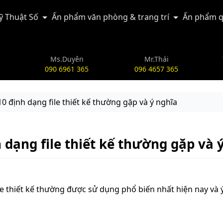
Kỹ Thuật Số
Ấn phẩm văn phòng & trang trí
Ấn phẩm q
Ms.Duyên
Mr.Thái
090 6961 365
096 4657 365
? 10 định dạng file thiết kế thường gặp và ý nghĩa
nh dạng file thiết kế thường gặp và 
 file thiết kế thường được sử dụng phổ biến nhất hiện nay và