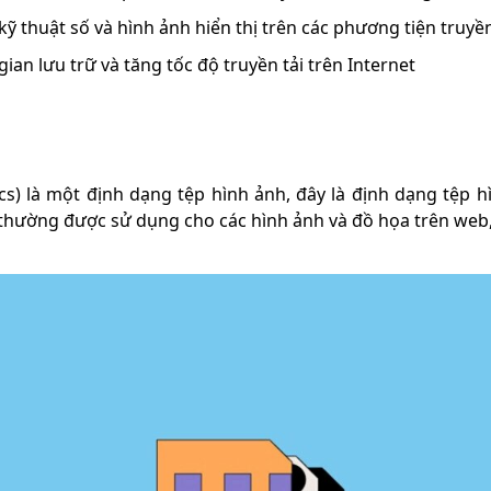
thuật số và hình ảnh hiển thị trên các phương tiện truyề
ian lưu trữ và tăng tốc độ truyền tải trên Internet
s) là một định dạng tệp hình ảnh, đây là định dạng tệp 
 thường được sử dụng cho các hình ảnh và đồ họa trên web, 