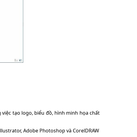
g việc tạo logo, biểu đồ, hình minh họa chất
Illustrator, Adobe Photoshop và CorelDRAW