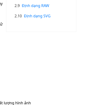
ây
2.9
Định dạng RAW
2.10
Định dạng SVG
sử
ất lượng hình ảnh