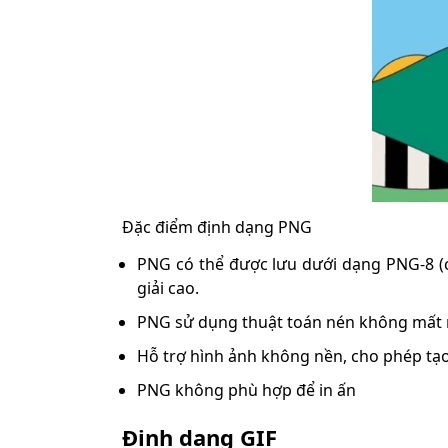
Đặc điểm định dạng PNG
PNG có thể được lưu dưới dạng PNG-8 (c
giải cao.
PNG sử dụng thuật toán nén không mất m
Hỗ trợ hình ảnh không nền, cho phép tạo
PNG không phù hợp để in ấn
Định dạng GIF