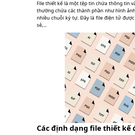
File thiết kế là một tệp tin chứa thông tin v
thường chứa các thành phần như hình ảnh, 
nhiều chuỗi ký tự. Đây là file điện tử đượ
sẻ,...
Các định dạng file thiết k