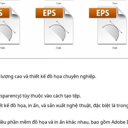
lượng cao và thiết kế đồ họa chuyên nghiệp.
nsparency) tùy thuộc vào cách tạo tệp.
 kế đồ họa, in ấn, và sản xuất nghệ thuật, đặc biệt là tron
hiều phần mềm đồ họa và in ấn khác nhau, bao gồm Adobe 