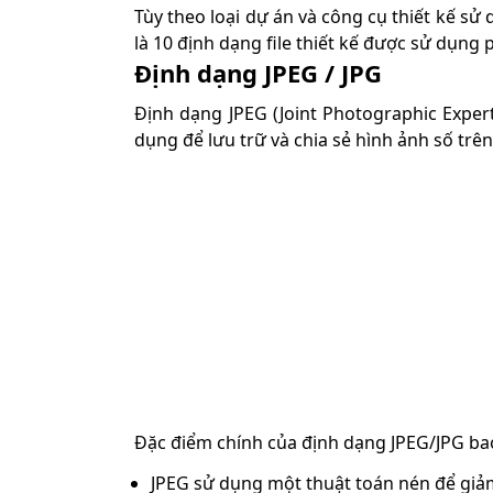
Tùy theo loại dự án và công cụ thiết kế sử 
là 10 định dạng file thiết kế được sử dụng 
Định dạng JPEG / JPG
Định dạng JPEG (Joint Photographic Exper
dụng để lưu trữ và chia sẻ hình ảnh số trên
Đặc điểm chính của định dạng JPEG/JPG b
JPEG sử dụng một thuật toán nén để giảm