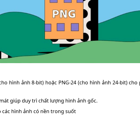
ho hình ảnh 8-bit) hoặc PNG-24 (cho hình ảnh 24-bit) cho
át giúp duy trì chất lượng hình ảnh gốc.
 các hình ảnh có nền trong suốt