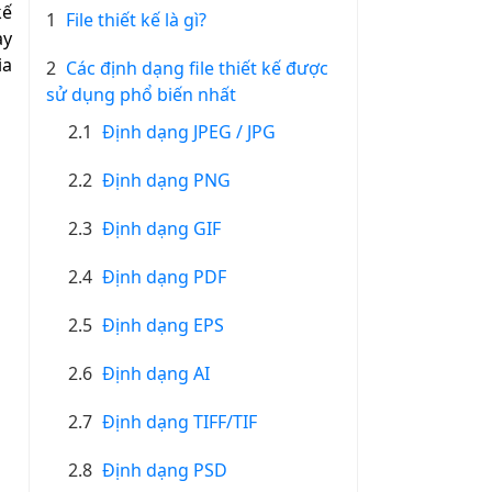
kế
1
File thiết kế là gì?
ay
ia
2
Các định dạng file thiết kế được
sử dụng phổ biến nhất
2.1
Định dạng JPEG / JPG
2.2
Định dạng PNG
2.3
Định dạng GIF
2.4
Định dạng PDF
2.5
Định dạng EPS
2.6
Định dạng AI
2.7
Định dạng TIFF/TIF
2.8
Định dạng PSD