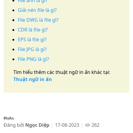
File ảnh là gì?
Giải nén file là gì?
File DWG là file gì?
CDR là file gì?
EPS là file gì?
File JPG là gì?
File PNG là gì?
Tìm hiểu thêm các thuật ngữ in ấn khác tại:
Thuật ngữ in ấn
#InAn
Đăng bởi
Ngọc Diệp
17-08-2023
262