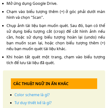
Mở ứng dụng Google Drive.
Chạm vào biểu tượng thêm (+) ở góc phải dưới màn
hình và chọn "Scan".
Chụp ảnh tài liệu bạn muốn quét. Sau đó, bạn có thể
sử dụng biểu tượng cắt (crop) để cắt hình ảnh nếu
cần, hoặc sử dụng biểu tượng hoàn lại (undo) nếu
bạn muốn scan lại, hoặc chọn biểu tượng thêm (+)
nếu bạn muốn quét tài liệu khác.
Khi hoàn tất quét một trang, chạm vào biểu tượng
tích để lưu tài liệu đã quét.
CÁC THUẬT NGỮ IN ẤN KHÁC
Color scheme là gì?
Tư duy thiết kế là gì?