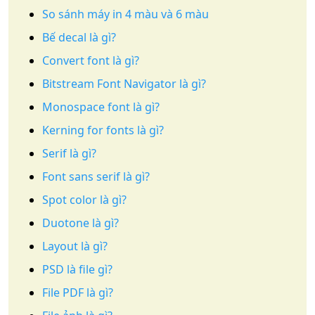
So sánh máy in 4 màu và 6 màu
Bế decal là gì?
Convert font là gì?
Bitstream Font Navigator là gì?
Monospace font là gì?
Kerning for fonts là gì?
Serif là gì?
Font sans serif là gì?
Spot color là gì?
Duotone là gì?
Layout là gì?
PSD là file gì?
File PDF là gì?