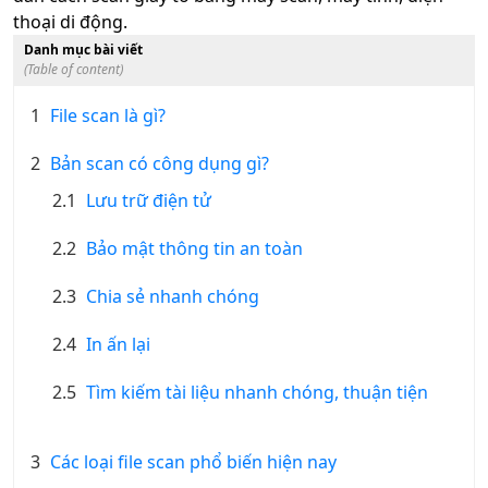
thoại di động.
Danh mục bài viết
(Table of content)
1
File scan là gì?
2
Bản scan có công dụng gì?
2.1
Lưu trữ điện tử
2.2
Bảo mật thông tin an toàn
2.3
Chia sẻ nhanh chóng
2.4
In ấn lại
2.5
Tìm kiếm tài liệu nhanh chóng, thuận tiện
3
Các loại file scan phổ biến hiện nay