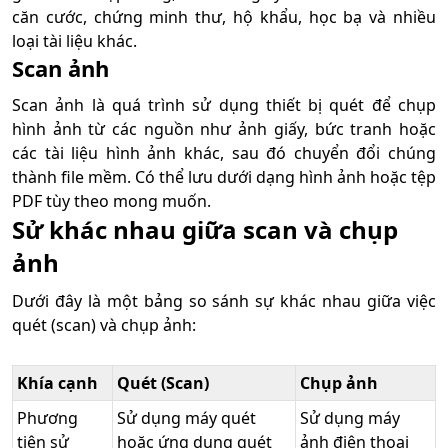
căn cước, chứng minh thư, hộ khẩu, học bạ và nhiều
loại tài liệu khác.
Scan ảnh
Scan ảnh là quá trình sử dụng thiết bị quét để chụp
hình ảnh từ các nguồn như ảnh giấy, bức tranh hoặc
các tài liệu hình ảnh khác, sau đó chuyển đổi chúng
thành file mềm. Có thể lưu dưới dạng hình ảnh hoặc tệp
PDF tùy theo mong muốn.
Sử khác nhau giữa scan và chụp
ảnh
Dưới đây là một bảng so sánh sự khác nhau giữa việc
quét (scan) và chụp ảnh:
Khía cạnh
Quét (Scan)
Chụp ảnh
Phương
Sử dụng máy quét
Sử dụng máy
tiện sử
hoặc ứng dụng quét
ảnh điện thoại