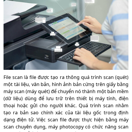
File scan là file được tạo ra thông quá trình scan (quét)
một tài liệu, văn bản, hình ảnh bản cứng trên giấy bằng
máy scan (máy quét) để chuyển nó thành một bản mềm
(dữ liệu) dùng để lưu trữ trên thiết bị máy tính, điện
thoại hoặc gửi cho người khác. Quá trình scan nhằm
tạo ra bản sao chính xác của tài liệu gốc trong định
dạng điện tử. Việc scan file được thực hiện bằng máy
scan chuyên dụng, máy photocopy có chức năng scan