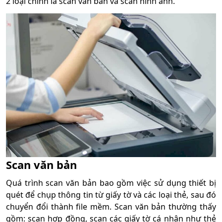
2 loại chính là scan văn bản và scan hình ảnh.
Scan văn bản
Quá trình scan văn bản bao gồm việc sử dụng thiết bị
quét để chụp thông tin từ giấy tờ và các loại thẻ, sau đó
chuyển đổi thành file mềm. Scan văn bản thường thấy
gồm: scan hợp đồng, scan các giấy tờ cá nhân như thẻ