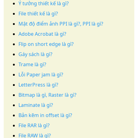
Ý tưởng thiết kế là gì?
File thiết kế là gì?
Mật độ điểm ảnh PPI là gì?, PPI là gì?
Adobe Acrobat là gì?
Flip on short edge là gì?
Gáy sách là gì?
Trame là gì?
Lỗi Paper jam là gì?
LetterPress là gì?
Bitmap là gì, Raster là gì?
Laminate là gì?
Bản kẽm in offset là gì?
File RAR là gì?
File RAW là gì?