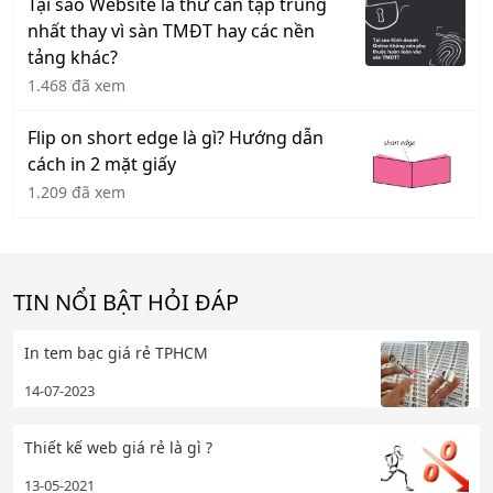
Tại sao Website là thứ cần tập trung
nhất thay vì sàn TMĐT hay các nền
tảng khác?
1.468 đã xem
Flip on short edge là gì? Hướng dẫn
cách in 2 mặt giấy
1.209 đã xem
TIN NỔI BẬT HỎI ĐÁP
In tem bạc giá rẻ TPHCM
14-07-2023
Thiết kế web giá rẻ là gì ?
13-05-2021