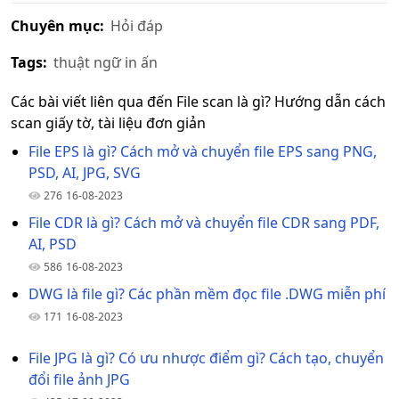
Chuyên mục:
Hỏi đáp
Tags:
thuật ngữ in ấn
Các bài viết liên qua đến File scan là gì? Hướng dẫn cách
scan giấy tờ, tài liệu đơn giản
File EPS là gì? Cách mở và chuyển file EPS sang PNG,
PSD, AI, JPG, SVG
276
16-08-2023
File CDR là gì? Cách mở và chuyển file CDR sang PDF,
AI, PSD
586
16-08-2023
DWG là file gì? Các phần mềm đọc file .DWG miễn phí
171
16-08-2023
File JPG là gì? Có ưu nhược điểm gì? Cách tạo, chuyển
đổi file ảnh JPG