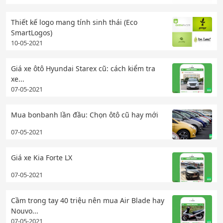
Thiết kế logo mang tính sinh thái (Eco
SmartLogos)
10-05-2021
Giá xe ôtô Hyundai Starex cũ: cách kiểm tra
xe...
07-05-2021
Mua bonbanh lần đầu: Chọn ôtô cũ hay mới
07-05-2021
Giá xe Kia Forte LX
07-05-2021
Cầm trong tay 40 triệu nên mua Air Blade hay
Nouvo...
07-05-2021