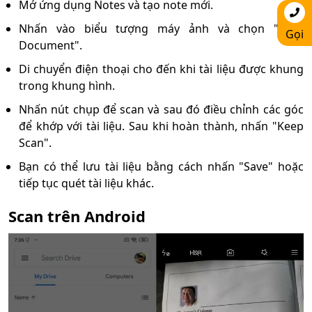
Mở ứng dụng Notes và tạo note mới.
Nhấn vào biểu tượng máy ảnh và chọn "Scan
Gọi
Document".
Di chuyển điện thoại cho đến khi tài liệu được khung
trong khung hình.
Nhấn nút chụp để scan và sau đó điều chỉnh các góc
để khớp với tài liệu. Sau khi hoàn thành, nhấn "Keep
Scan".
Bạn có thể lưu tài liệu bằng cách nhấn "Save" hoặc
tiếp tục quét tài liệu khác.
Scan trên Android