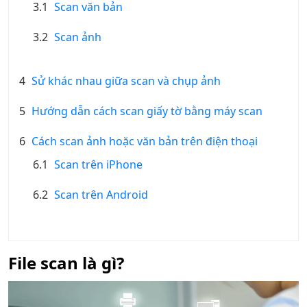
3.1
Scan văn bản
3.2
Scan ảnh
4
Sử khác nhau giữa scan và chụp ảnh
5
Hướng dẫn cách scan giấy tờ bằng máy scan
6
Cách scan ảnh hoặc văn bản trên điện thoại
6.1
Scan trên iPhone
6.2
Scan trên Android
File scan là gì?