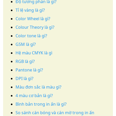
Độ tương phản là gì?
Tỉ lệ vàng là gì?
Color Wheel là gì?
Colour Theory là gì?
Color tone là gì?
GSM là gì?
Hệ màu CMYK là gì
RGB là gì?
Pantone là gì?
DPI là gì?
Màu đơn sắc là màu gì?
4 màu cơ bản là gì?
Bình bản trong in ấn là gì?
So sánh cán bóng và cán mờ trong in ấn