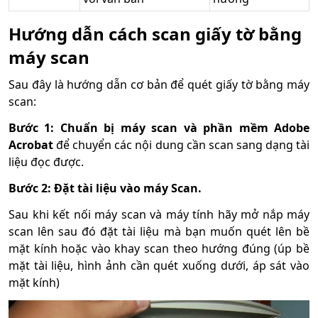
Hướng dẫn cách scan giấy tờ bằng
máy scan
Sau đây là hướng dẫn cơ bản để quét giấy tờ bằng máy
scan:
Bước 1: Chuẩn bị máy scan và phần mềm Adobe
Acrobat
để chuyển các nội dung cần scan sang dạng tài
liệu đọc được.
Bước 2: Đặt tài liệu vào máy Scan.
Sau khi kết nối máy scan và máy tính hãy mở nắp máy
scan lên sau đó đặt tài liệu mà bạn muốn quét lên bề
mặt kính hoặc vào khay scan theo hướng đúng (úp bề
mặt tài liệu, hình ảnh cần quét xuống dưới, áp sát vào
mặt kính)