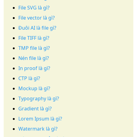
File SVG là gì?
File vector là gì?
Đuôi AI là file gì?
File TIFF là gì?
TMP file là gì?
Nén file là gì?
In proof là gì?
CTP là gì?
Mockup là gì?
Typography là gì?
Gradient là gì?
Lorem Ipsum là gì?
Watermark là gì?