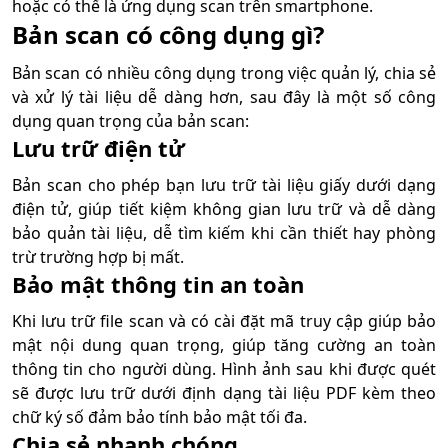
hoặc có thể là ứng dụng scan trên smartphone.
Bản scan có công dụng gì?
Bản scan có nhiều công dụng trong việc quản lý, chia sẻ
và xử lý tài liệu dễ dàng hơn, sau đây là một số công
dụng quan trọng của bản scan:
Lưu trữ điện tử
Bản scan cho phép bạn lưu trữ tài liệu giấy dưới dạng
điện tử, giúp tiết kiệm không gian lưu trữ và dễ dàng
bảo quản tài liệu, dễ tìm kiếm khi cần thiết hay phòng
trừ trường hợp bị mất.
Bảo mật thông tin an toàn
Khi lưu trữ file scan và có cài đặt mã truy cập giúp bảo
mật nội dung quan trọng, giúp tăng cường an toàn
thông tin cho người dùng. Hình ảnh sau khi được quét
sẽ được lưu trữ dưới định dạng tài liệu PDF kèm theo
chữ ký số đảm bảo tính bảo mật tối đa.
Chia sẻ nhanh chóng