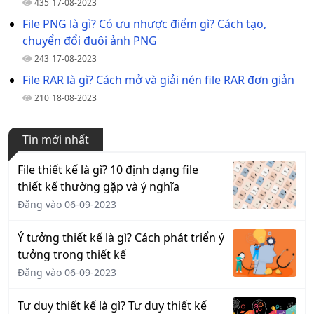
435
17-08-2023
File PNG là gì? Có ưu nhược điểm gì? Cách tạo,
chuyển đổi đuôi ảnh PNG
243
17-08-2023
File RAR là gì? Cách mở và giải nén file RAR đơn giản
210
18-08-2023
Tin mới nhất
File thiết kế là gì? 10 định dạng file
thiết kế thường gặp và ý nghĩa
Đăng vào 06-09-2023
Ý tưởng thiết kế là gì? Cách phát triển ý
tưởng trong thiết kế
Đăng vào 06-09-2023
Tư duy thiết kế là gì? Tư duy thiết kế