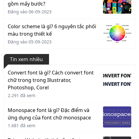
gồm mấy bước?
Đăng vào 06-09-2023
Color scheme là gì? 6 nguyên tắc phối
màu trong thiết kế
Đăng vào 05-09-2023
Tin xem nhiều
Convert font là gì? Cách convert font
chữ trong trong Illustrator,
Photoshop, Corel
2.291 đã xem
Monospace font là gì? Đặc điểm và
ứng dụng của font chữ monospace
1.681 đã xem