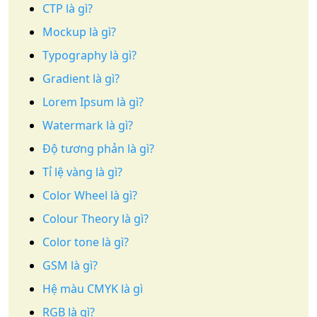
CTP là gì?
Mockup là gì?
Typography là gì?
Gradient là gì?
Lorem Ipsum là gì?
Watermark là gì?
Độ tương phản là gì?
Tỉ lệ vàng là gì?
Color Wheel là gì?
Colour Theory là gì?
Color tone là gì?
GSM là gì?
Hệ màu CMYK là gì
RGB là gì?