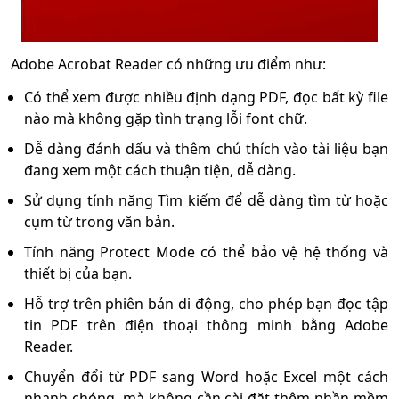
Adobe Acrobat Reader có những ưu điểm như:
Có thể xem được nhiều định dạng PDF, đọc bất kỳ file
nào mà không gặp tình trạng lỗi font chữ.
Dễ dàng đánh dấu và thêm chú thích vào tài liệu bạn
đang xem một cách thuận tiện, dễ dàng.
Sử dụng tính năng Tìm kiếm để dễ dàng tìm từ hoặc
cụm từ trong văn bản.
Tính năng Protect Mode có thể bảo vệ hệ thống và
thiết bị của bạn.
Hỗ trợ trên phiên bản di động, cho phép bạn đọc tập
tin PDF trên điện thoại thông minh bằng Adobe
Reader.
Chuyển đổi từ PDF sang Word hoặc Excel một cách
nhanh chóng, mà không cần cài đặt thêm phần mềm