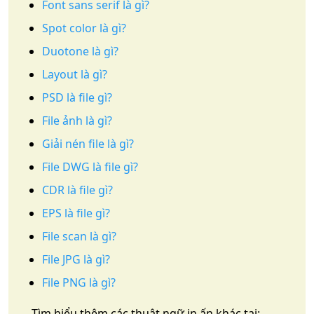
Font sans serif là gì?
Spot color là gì?
Duotone là gì?
Layout là gì?
PSD là file gì?
File ảnh là gì?
Giải nén file là gì?
File DWG là file gì?
CDR là file gì?
EPS là file gì?
File scan là gì?
File JPG là gì?
File PNG là gì?
Tìm hiểu thêm các thuật ngữ in ấn khác tại: