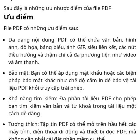
Sau đây là những ưu nhược điểm của file PDF
Ưu điểm
File PDF có những ưu điểm sau:
Đa dạng nội dung: PDF có thể chứa văn bản, hình
ảnh, đồ họa, bảng biểu, ảnh GIF, siêu liên kết, các nút
điều hướng và thậm chí cả đa phương tiện như video
và âm thanh.
Bảo mật: Bạn có thể áp dụng mật khẩu hoặc các biện
pháp bảo mật khác như chế độ cấm in để bảo vệ tài
liệu PDF khỏi truy cập trái phép.
Khả năng tìm kiếm: Đa phần tài liệu PDF cho phép
bạn tìm kiếm văn bản và từ khoá trong tài liệu một
cách dễ dàng.
Tương thích: Tập tin PDF có thể mở trên hầu hết các
máy tính, điện thoại di động và thiết bị đọc PDF, mà
không cần phải cài đặt phần mềm cụ thể.