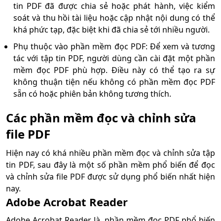
tin PDF đã được chia sẻ hoặc phát hành, việc kiểm
soát và thu hồi tài liệu hoặc cập nhật nội dung có thể
khá phức tạp, đặc biệt khi đã chia sẻ tới nhiều người.
Phụ thuộc vào phần mềm đọc PDF: Để xem và tương
tác với tập tin PDF, người dùng cần cài đặt một phần
mềm đọc PDF phù hợp. Điều này có thể tạo ra sự
không thuận tiện nếu không có phần mềm đọc PDF
sẵn có hoặc phiên bản không tương thích.
Các phần mềm đọc và chỉnh sửa
file PDF
Hiện nay có khá nhiều phần mềm đọc và chỉnh sửa tập
tin PDF, sau đây là một số phần mềm phổ biến để đọc
và chỉnh sửa file PDF được sử dụng phổ biến nhất hiện
nay.
Adobe Acrobat Reader
Adobe Acrobat Reader là phần mềm đọc PDF phổ biến