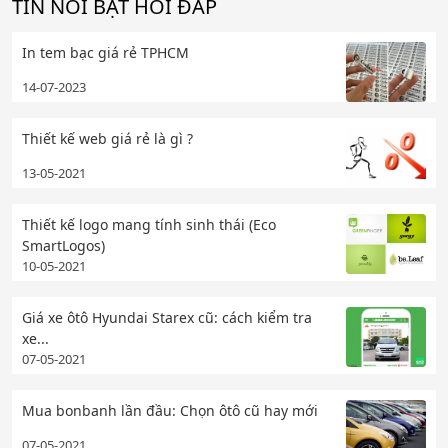
TIN NỔI BẬT HỎI ĐÁP
In tem bạc giá rẻ TPHCM
14-07-2023
Thiết kế web giá rẻ là gì ?
13-05-2021
Thiết kế logo mang tính sinh thái (Eco
SmartLogos)
10-05-2021
Giá xe ôtô Hyundai Starex cũ: cách kiểm tra
xe...
07-05-2021
Mua bonbanh lần đầu: Chọn ôtô cũ hay mới
07-05-2021