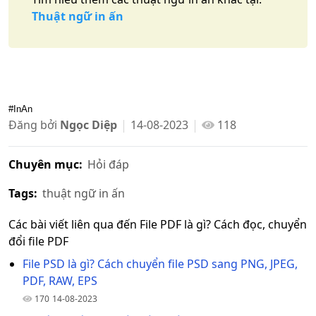
Thuật ngữ in ấn
#InAn
Đăng bởi
Ngọc Diệp
14-08-2023
118
Chuyên mục:
Hỏi đáp
Tags:
thuật ngữ in ấn
Các bài viết liên qua đến File PDF là gì? Cách đọc, chuyển
đổi file PDF
File PSD là gì? Cách chuyển file PSD sang PNG, JPEG,
PDF, RAW, EPS
170
14-08-2023