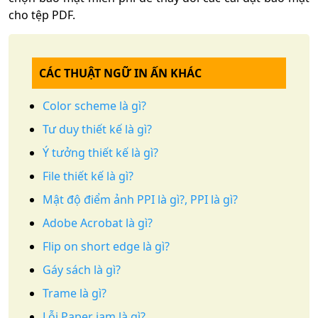
cho tệp PDF.
CÁC THUẬT NGỮ IN ẤN KHÁC
Color scheme là gì?
Tư duy thiết kế là gì?
Ý tưởng thiết kế là gì?
File thiết kế là gì?
Mật độ điểm ảnh PPI là gì?, PPI là gì?
Adobe Acrobat là gì?
Flip on short edge là gì?
Gáy sách là gì?
Trame là gì?
Lỗi Paper jam là gì?