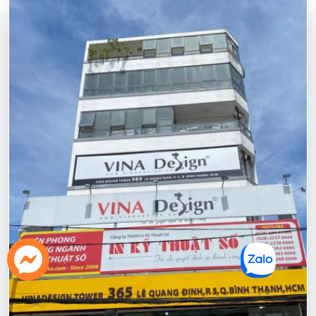
Gọi Điện
chat Zalo