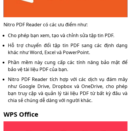
Nitro PDF Reader có các ưu điểm như:
Cho phép bạn xem, tạo và chỉnh sửa tập tin PDF.
Hỗ trợ chuyển đổi tập tin PDF sang các định dạng
khác như Word, Excel và PowerPoint.
Phần mềm này cung cấp các tính năng bảo mật để
bảo vệ tài liệu PDF của bạn.
Nitro PDF Reader tích hợp với các dịch vụ đám mây
như Google Drive, Dropbox và OneDrive, cho phép
bạn truy cập và quản lý tài liệu PDF từ bất kỳ đâu và
chia sẻ chúng dễ dàng với người khác.
WPS Office