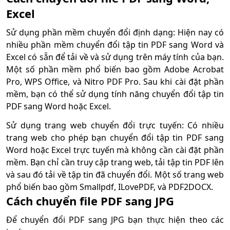
Excel
Sử dụng phần mềm chuyển đổi định dạng: Hiện nay có
nhiều phần mềm chuyển đổi tập tin PDF sang Word và
Excel có sẵn để tải về và sử dụng trên máy tính của bạn.
Một số phần mềm phổ biến bao gồm Adobe Acrobat
Pro, WPS Office, và Nitro PDF Pro. Sau khi cài đặt phần
mềm, bạn có thể sử dụng tính năng chuyển đổi tập tin
PDF sang Word hoặc Excel.
Sử dụng trang web chuyển đổi trực tuyến: Có nhiều
trang web cho phép bạn chuyển đổi tập tin PDF sang
Word hoặc Excel trực tuyến mà không cần cài đặt phần
mềm. Bạn chỉ cần truy cập trang web, tải tập tin PDF lên
và sau đó tải về tập tin đã chuyển đổi. Một số trang web
phổ biến bao gồm Smallpdf, ILovePDF, và PDF2DOCX.
Cách chuyển file PDF sang JPG
Để chuyển đổi PDF sang JPG bạn thực hiện theo các