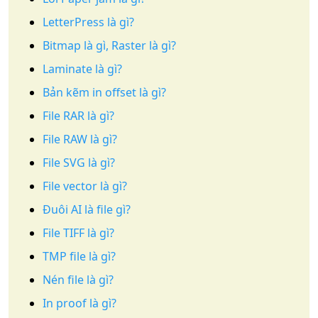
LetterPress là gì?
Bitmap là gì, Raster là gì?
Laminate là gì?
Bản kẽm in offset là gì?
File RAR là gì?
File RAW là gì?
File SVG là gì?
File vector là gì?
Đuôi AI là file gì?
File TIFF là gì?
TMP file là gì?
Nén file là gì?
In proof là gì?