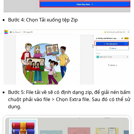
Bước 4: Chọn Tải xuống tệp Zip
Bước 5: File tải về sẽ có định dạng zip, để giải nén bấm
chuột phải vào file > Chọn Extra file. Sau đó có thể sử
dụng.