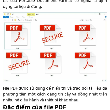
tắt của Portable Document Format có nghĩa là định
dạng tài liệu di động.
File PDF được sử dụng để hiển thị và trao đổi tài liệu đa
phương tiện một cách đáng tin cậy và đồng nhất trên
nhiều hệ điều hành và thiết bị khác nhau.
Đặc điểm của file PDF