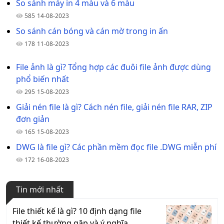
So sánh máy in 4 màu và 6 màu
585
14-08-2023
So sánh cán bóng và cán mờ trong in ấn
178
11-08-2023
File ảnh là gì? Tổng hợp các đuôi file ảnh được dùng
phổ biến nhất
295
15-08-2023
Giải nén file là gì? Cách nén file, giải nén file RAR, ZIP
đơn giản
165
15-08-2023
DWG là file gì? Các phần mềm đọc file .DWG miễn phí
172
16-08-2023
Tin mới nhất
File thiết kế là gì? 10 định dạng file
thiết kế thường gặp và ý nghĩa