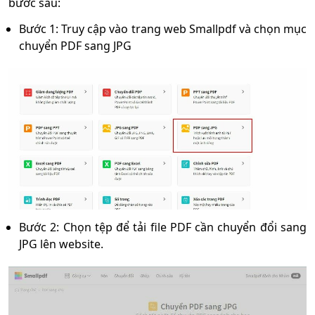
bước sau:
Bước 1: Truy cập vào trang web Smallpdf và chọn mục
chuyển PDF sang JPG
Bước 2: Chọn tệp để tải file PDF cần chuyển đổi sang
JPG lên website.