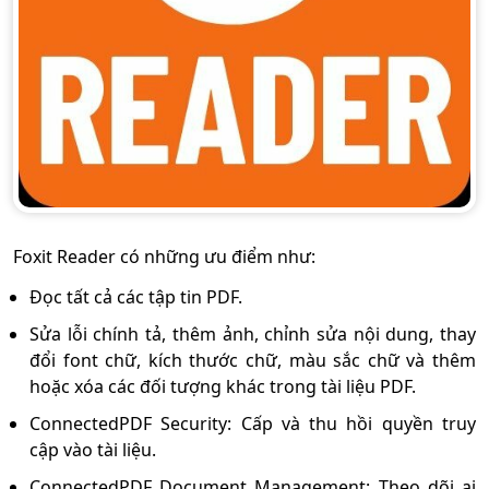
Foxit Reader có những ưu điểm như:
Đọc tất cả các tập tin PDF.
Sửa lỗi chính tả, thêm ảnh, chỉnh sửa nội dung, thay
đổi font chữ, kích thước chữ, màu sắc chữ và thêm
hoặc xóa các đối tượng khác trong tài liệu PDF.
ConnectedPDF Security: Cấp và thu hồi quyền truy
cập vào tài liệu.
ConnectedPDF Document Management: Theo dõi ai